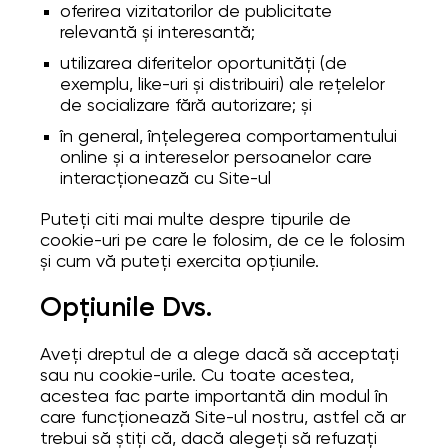
oferirea vizitatorilor de publicitate
relevantă și interesantă;
utilizarea diferitelor oportunități (de
exemplu, like-uri și distribuiri) ale rețelelor
de socializare fără autorizare; și
în general, înțelegerea comportamentului
online și a intereselor persoanelor care
interacționează cu Site-ul
Puteți citi mai multe despre tipurile de
cookie-uri pe care le folosim, de ce le folosim
și cum vă puteți exercita opțiunile.
Opțiunile Dvs.
Aveți dreptul de a alege dacă să acceptați
sau nu cookie-urile. Cu toate acestea,
acestea fac parte importantă din modul în
care funcționează Site-ul nostru, astfel că ar
trebui să știți că, dacă alegeți să refuzați