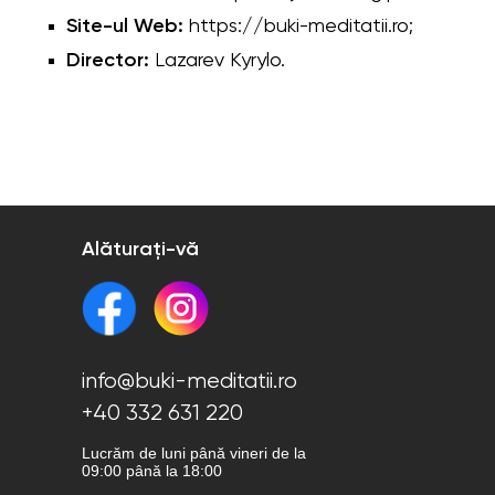
Site-ul Web:
https://buki-meditatii.ro;
Director:
Lazarev Kyrylo.
Alăturați-vă
info@buki-meditatii.ro
+40 332 631 220
Lucrăm de luni până vineri de la
09:00 până la 18:00