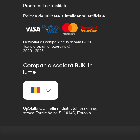
Programul de loialitate
Politica de utilizare a inteligenței artificiale
Dezvoltat cu echipa ♥ de la școala BUKI
Toate drepturile rezervate ©
2020 - 2026
Compania școlară BUKI în
lume
UpSkills OÜ, Tallinn, districtul Kesklinna,
strada Tornimäe nr. 5, 10145, Estonia