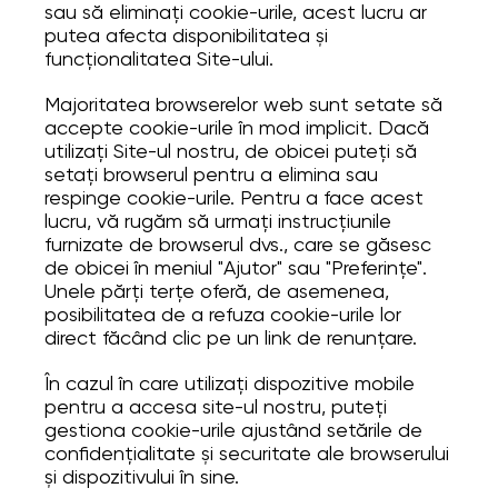
sau să eliminați cookie-urile, acest lucru ar
putea afecta disponibilitatea și
funcționalitatea Site-ului.
Majoritatea browserelor web sunt setate să
accepte cookie-urile în mod implicit. Dacă
utilizați Site-ul nostru, de obicei puteți să
setați browserul pentru a elimina sau
respinge cookie-urile. Pentru a face acest
lucru, vă rugăm să urmați instrucțiunile
furnizate de browserul dvs., care se găsesc
de obicei în meniul "Ajutor" sau "Preferințe".
Unele părți terțe oferă, de asemenea,
posibilitatea de a refuza cookie-urile lor
direct făcând clic pe un link de renunțare.
În cazul în care utilizați dispozitive mobile
pentru a accesa site-ul nostru, puteți
gestiona cookie-urile ajustând setările de
confidențialitate și securitate ale browserului
și dispozitivului în sine.