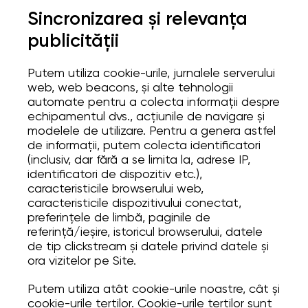
Sincronizarea și relevanța
publicității
Putem utiliza cookie-urile, jurnalele serverului
web, web beacons, și alte tehnologii
automate pentru a colecta informații despre
echipamentul dvs., acțiunile de navigare și
modelele de utilizare. Pentru a genera astfel
de informații, putem colecta identificatori
(inclusiv, dar fără a se limita la, adrese IP,
identificatori de dispozitiv etc.),
caracteristicile browserului web,
caracteristicile dispozitivului conectat,
preferințele de limbă, paginile de
referință/ieșire, istoricul browserului, datele
de tip clickstream și datele privind datele și
ora vizitelor pe Site.
Putem utiliza atât cookie-urile noastre, cât și
cookie-urile terților. Cookie-urile terților sunt