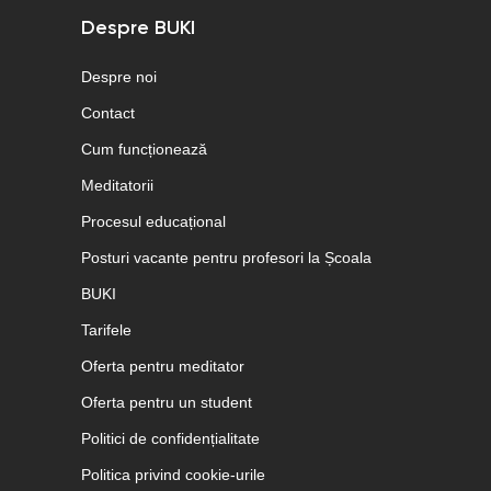
Despre BUKI
Despre noi
Contact
Cum funcționează
Meditatorii
Procesul educațional
Posturi vacante pentru profesori la Școala
BUKI
Tarifele
Oferta pentru meditator
Oferta pentru un student
Politici de confidențialitate
Politica privind cookie-urile