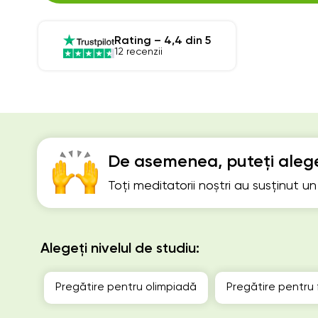
Rating – 4,4 din 5
12 recenzii
De asemenea, puteți alege
Toți meditatorii noștri au susținut u
Alegeți nivelul de studiu:
Pregătire pentru olimpiadă
Pregătire pentru