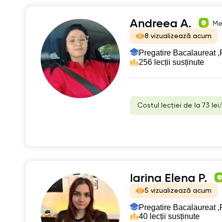
Andreea A.
Me
8 vizualizează acum
Pregatire Bacalaureat ,
256 lecții susținute
Costul lecției de la 73 lei
Iarina Elena P.
5 vizualizează acum
Pregatire Bacalaureat ,
40 lecții susținute