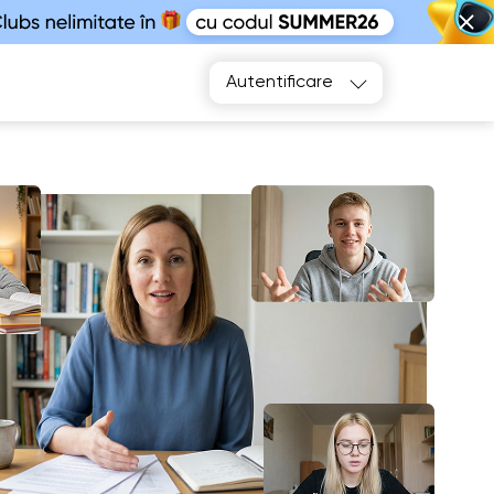
Alegeți
Autentificare