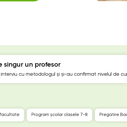
 singur un profesor
n interviu cu metodologul și și-au confirmat nivelul de c
 facultate
Program școlar clasele 7-8
Pregatire Ba