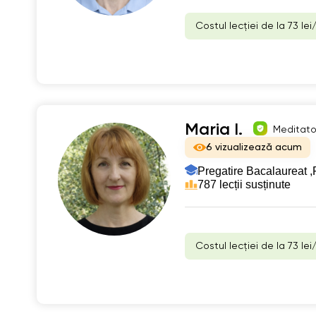
Costul lecției de la 73 lei
Maria I.
Meditator
6 vizualizează acum
Pregatire Bacalaureat ,
787 lecții susținute
Costul lecției de la 73 lei