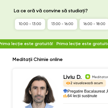
La ce oră vă convine să studiați?
10:00 - 13:00
13:00 - 16:00
16:00 - 18:00
Prima lecție este gratuită!
Prima lecție este gratuit
Meditații Chimie online
Liviu D.
Meditator 
2 vizualizează acum
Pregatire Bacalaureat ,
64 lecții susținute