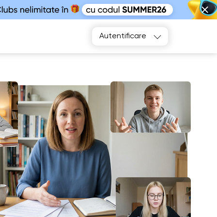
Alegeți
Autentificare