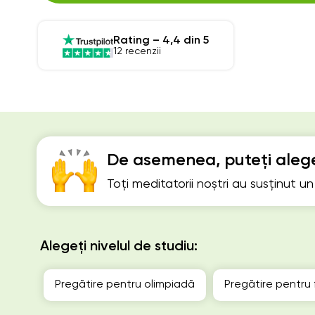
Rating – 4,4 din 5
12 recenzii
De asemenea, puteți alege
Toți meditatorii noștri au susținut u
Alegeți nivelul de studiu:
Pregătire pentru olimpiadă
Pregătire pentru