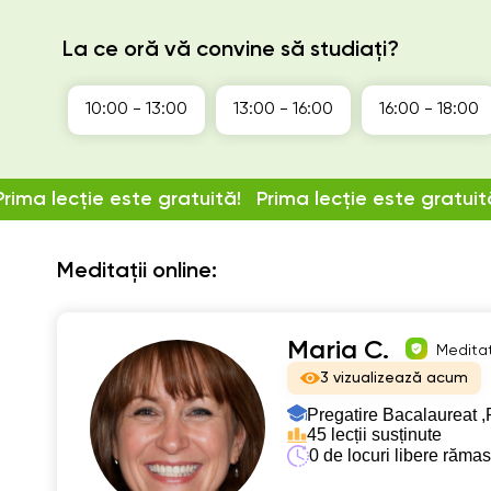
La ce oră vă convine să studiați?
10:00 - 13:00
13:00 - 16:00
16:00 - 18:00
Prima lecție este gratuită!
Prima lecție este gratuit
Meditații online:
Maria C.
Meditat
3 vizualizează acum
Pregatire Bacalaureat ,
45 lecții susținute
0 de locuri libere răma