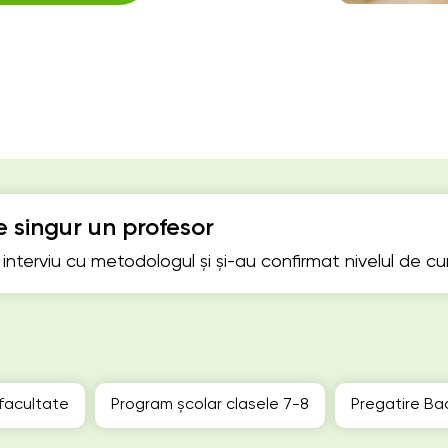
 singur un profesor
n interviu cu metodologul și și-au confirmat nivelul de c
 facultate
Program școlar clasele 7-8
Pregatire Ba