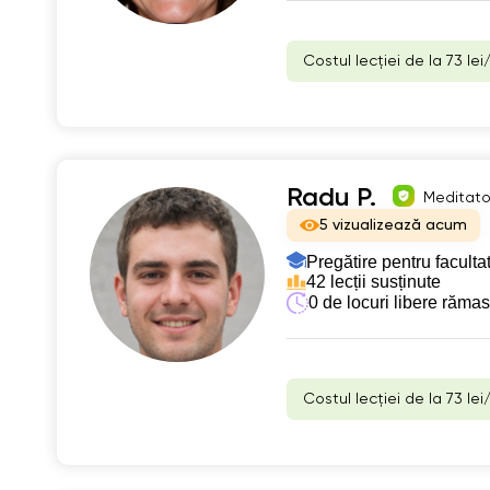
Costul lecției de la 73 lei
Radu P.
Meditator
5 vizualizează acum
Pregătire pentru faculta
42 lecții susținute
0 de locuri libere răma
Costul lecției de la 73 lei