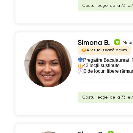
Costul lecției de la 73 lei
Simona B.
Medit
4 vizualizează acum
Pregatire Bacalaureat ,
43 lecții susținute
0 de locuri libere răma
Costul lecției de la 73 lei