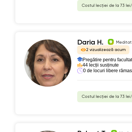
Costul lecției de la 73 lei
Daria H.
Meditato
2 vizualizează acum
Pregătire pentru faculta
44 lecții susținute
0 de locuri libere răma
Costul lecției de la 73 lei