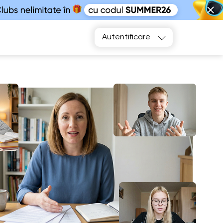
Alegeți
Autentificare