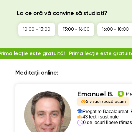
La ce oră vă convine să studiați?
10:00 - 13:00
13:00 - 16:00
16:00 - 18:00
Prima lecție este gratuită!
Prima lecție este gratuit
Meditații online:
Emanuel B.
Med
5 vizualizează acum
Pregatire Bacalaureat ,
43 lecții susținute
0 de locuri libere răma