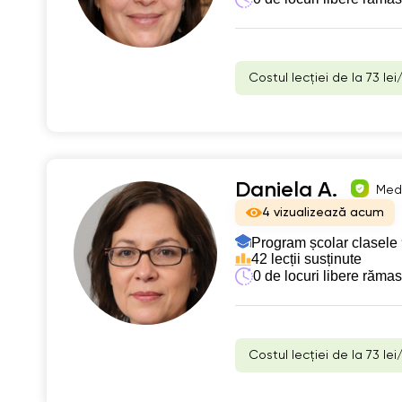
Costul lecției de la 73 lei
Daniela A.
Medi
4 vizualizează acum
Program școlar clasele 
42 lecții susținute
0 de locuri libere răma
Costul lecției de la 73 lei