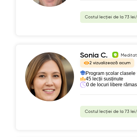
Costul lecției de la 73 lei
Sonia C.
Meditato
2 vizualizează acum
Program școlar clasele 
45 lecții susținute
0 de locuri libere răma
Costul lecției de la 73 lei