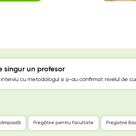
 singur un profesor
n interviu cu metodologul și și-au confirmat nivelul de c
olimpiadă
Pregătire pentru facultate
Pregatire Ba