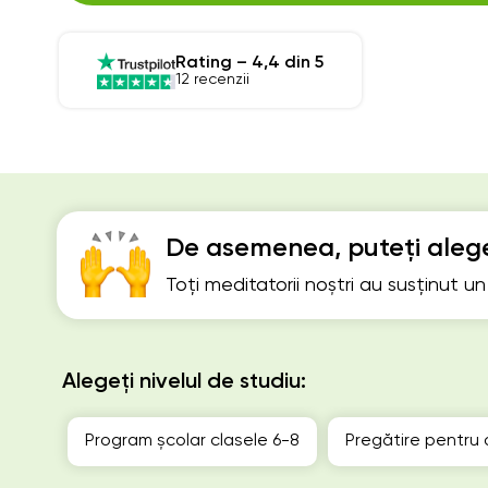
Rating – 4,4 din 5
12 recenzii
De asemenea, puteți alege
Toți meditatorii noștri au susținut u
Alegeți nivelul de studiu:
Program școlar clasele 6-8
Pregătire pentru 