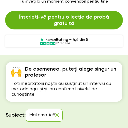
Tu înveți la un moment convenabil pentru tine.
Înscrieți-vă pentru o lecție de probă
gratuită
Rating – 4,4 din 5
12 recenzii
De asemenea, puteți alege singur un
profesor
Toți meditatorii noștri au susținut un interviu cu
metodologul și și-au confirmat nivelul de
cunoștințe
Subiect:
Matematică