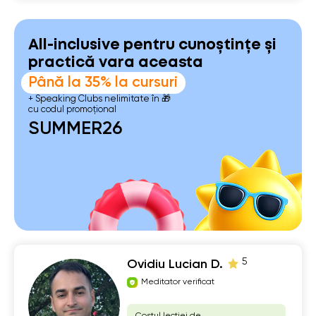
All-inclusive pentru cunoștințe și
practică vara aceasta
Până la 35% la cursuri
+ Speaking Clubs nelimitate în 🎁
cu codul promoțional
SUMMER26
5
Ovidiu Lucian D.
Meditator verificat
Costul lecției de