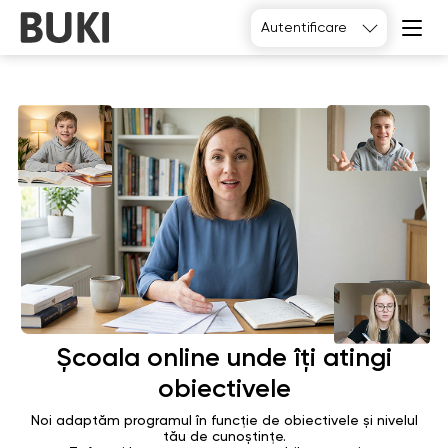
Autentificare
Alegeți
Școala online unde îți atingi
obiectivele
Noi adaptăm programul în funcție de obiectivele și nivelul
tău de cunoștințe.