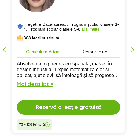
Pregatire Bacalaureat , Program școlar clasele 1-
4, Program școlar clasele 5-8
Mai multe
308 lecții susținute
Curriculum Vitae
Despre mine
Absolventă inginerie aerospațială, master în
design industrial. Explic matematică clar și
aplicat, ajut elevii să înțeleagă și să progreseze
rapid.
Mai detaliat »
Rezervă o lecție gratuită
73 - 108 lei/oră