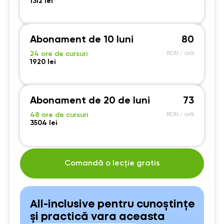
1312 lei
Abonament de 10 luni
80
24 ore de cursuri
RON / oră
1920 lei
Abonament de 20 de luni
73
48 ore de cursuri
RON / oră
3504 lei
Comandă o lecție gratis
All-inclusive pentru cunoștințe
și practică vara aceasta