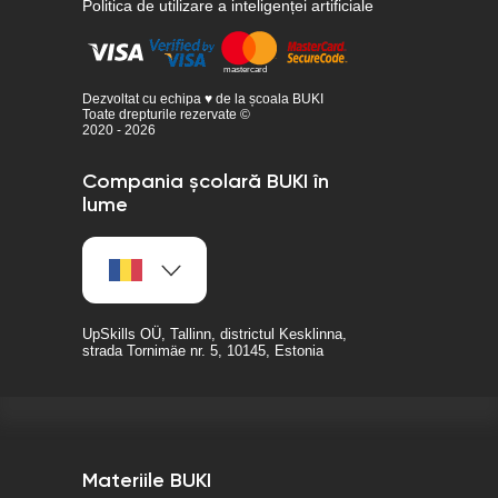
Politica de utilizare a inteligenței artificiale
Dezvoltat cu echipa ♥ de la școala BUKI
Toate drepturile rezervate ©
2020 - 2026
Compania școlară BUKI în
lume
UpSkills OÜ, Tallinn, districtul Kesklinna,
strada Tornimäe nr. 5, 10145, Estonia
Materiile BUKI