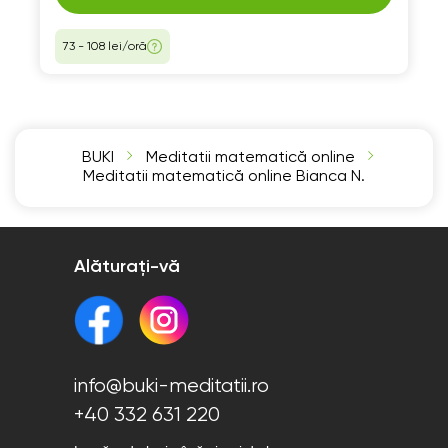
73 - 108 lei/oră
BUKI
Meditatii matematică online
Meditatii matematică online Bianca N.
Alăturați-vă
info@buki-meditatii.ro
+40 332 631 220