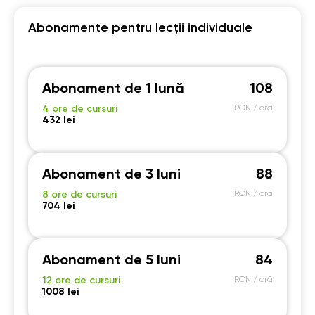
Abonamente pentru lecții individuale
Abonament de 1 lună
108
4 ore de cursuri
RON / oră
432 lei
Abonament de 3 luni
88
8 ore de cursuri
RON / oră
704 lei
Abonament de 5 luni
84
12 ore de cursuri
RON / oră
1008 lei