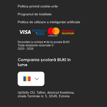
Politica privind cookie-urile
Programul de loialitate
Politica de utilizare a inteligenței artificiale
Dezvoltat cu echipa ♥ de la școala BUKI
Toate drepturile rezervate ©
2020 - 2026
Compania școlară BUKI în
lume
UpSkills OÜ, Tallinn, districtul Kesklinna,
strada Tornimäe nr. 5, 10145, Estonia