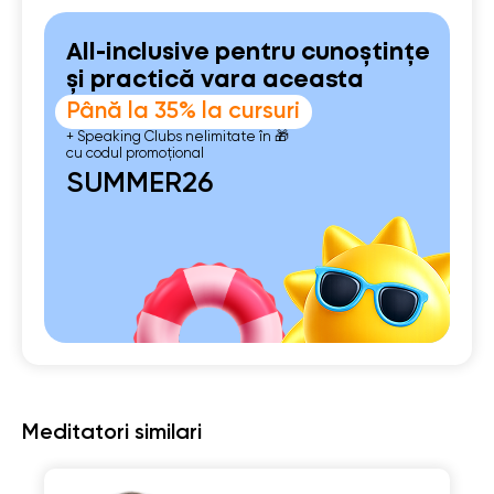
All-inclusive pentru cunoștințe
și practică vara aceasta
Până la 35% la cursuri
+ Speaking Clubs nelimitate în 🎁
cu codul promoțional
SUMMER26
Meditatori similari