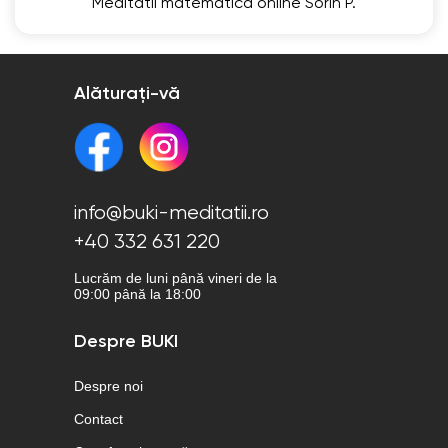
Meditatii matematică online Sorin P.
Alăturați-vă
info@buki-meditatii.ro
+40 332 631 220
Lucrăm de luni până vineri de la
09:00 până la 18:00
Despre BUKI
Despre noi
Contact