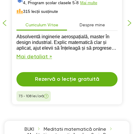
4, Program școlar clasele 5-8
Mai multe
315 lecții susținute
Curriculum Vitae
Despre mine
Absolventă inginerie aerospațială, master în
design industrial. Explic matematică clar și
aplicat, ajut elevii să înțeleagă și să progreseze
rapid.
Mai detaliat »
Rezervă o lecție gratuită
73 - 108 lei/oră
BUKI
Meditatii matematică online