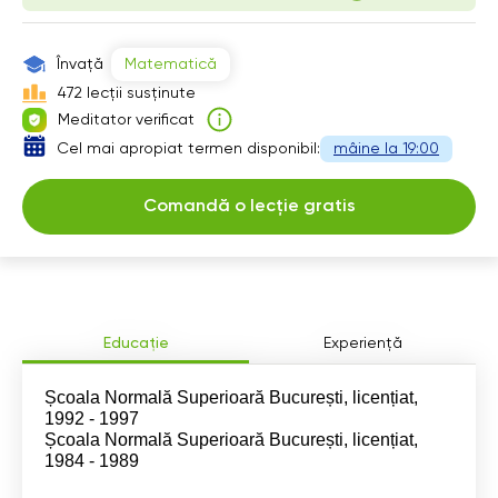
18:30
19:00
Învață
Matematică
472 lecții susținute
Meditator verificat
Cel mai apropiat termen disponibil:
mâine la 19:00
Comandă o lecție gratis
Educație
Experiență
Școala Normală Superioară București, licențiat,
1992 - 1997
Școala Normală Superioară București, licențiat,
1984 - 1989