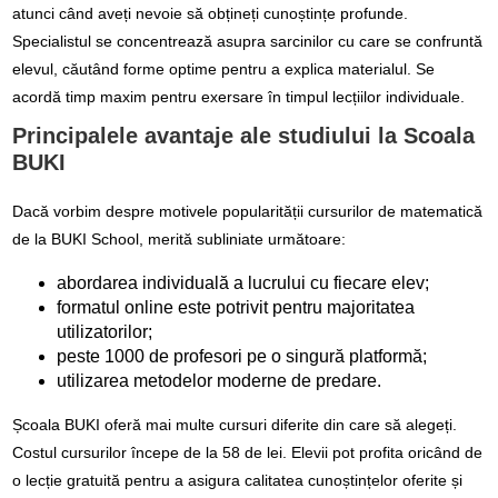
atunci când aveți nevoie să obțineți cunoștințe profunde.
Specialistul se concentrează asupra sarcinilor cu care se confruntă
elevul, căutând forme optime pentru a explica materialul. Se
acordă timp maxim pentru exersare în timpul lecțiilor individuale.
Principalele avantaje ale studiului la Scoala
BUKI
Dacă vorbim despre motivele popularității cursurilor de matematică
de la BUKI School, merită subliniate următoare:
abordarea individuală a lucrului cu fiecare elev;
formatul online este potrivit pentru majoritatea
utilizatorilor;
peste 1000 de profesori pe o singură platformă;
utilizarea metodelor moderne de predare.
Școala BUKI oferă mai multe cursuri diferite din care să alegeți.
Costul cursurilor începe de la 58 de lei. Elevii pot profita oricând de
o lecție gratuită pentru a asigura calitatea cunoștințelor oferite și