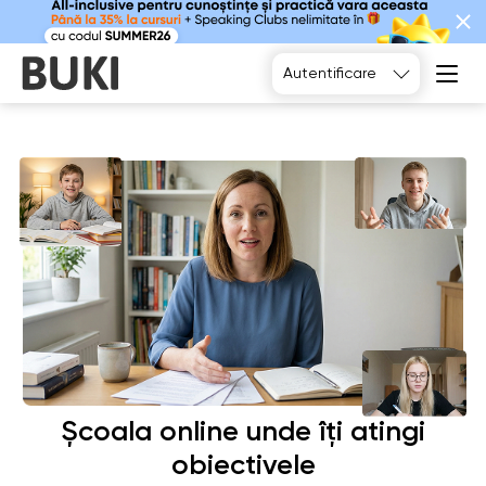
Alegeți
Autentificare
Școala online unde îți atingi
obiectivele