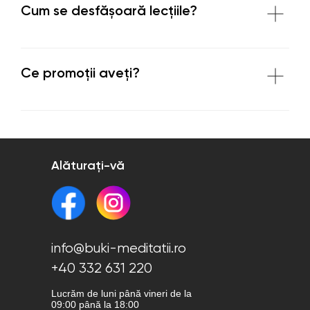
Cum se desfășoară lecțiile?
Ce promoții aveți?
Alăturați-vă
info@buki-meditatii.ro
+40 332 631 220
Lucrăm de luni până vineri de la
09:00 până la 18:00