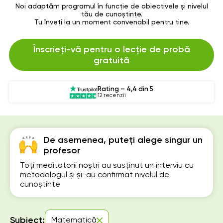
Noi adaptăm programul în funcție de obiectivele și nivelul
tău de cunoștințe.
Tu înveți la un moment convenabil pentru tine.
Înscrieți-vă pentru o lecție de probă
gratuită
Rating – 4,4 din 5
12 recenzii
De asemenea, puteți alege singur un
profesor
Toți meditatorii noștri au susținut un interviu cu
metodologul și și-au confirmat nivelul de
cunoștințe
Subiect:
Matematică