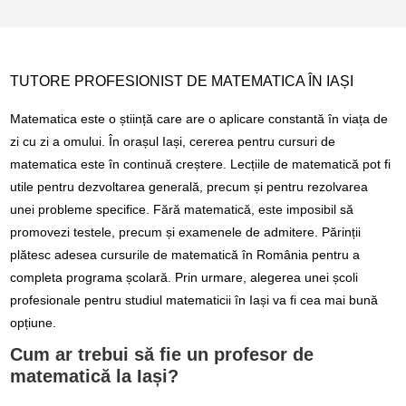
TUTORE PROFESIONIST DE MATEMATICA ÎN IAȘI
Matematica este o știință care are o aplicare constantă în viața de
zi cu zi a omului. În orașul Iași, cererea pentru cursuri de
matematica este în continuă creștere. Lecțiile de matematică pot fi
utile pentru dezvoltarea generală, precum și pentru rezolvarea
unei probleme specifice. Fără matematică, este imposibil să
promovezi testele, precum și examenele de admitere. Părinții
plătesc adesea cursurile de matematică în România pentru a
completa programa școlară. Prin urmare, alegerea unei școli
profesionale pentru studiul matematicii în Iași va fi cea mai bună
opțiune.
Cum ar trebui să fie un profesor de
matematică la Iași?