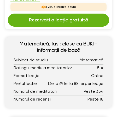
1 vizualizează acum
Rezervați o lecție gratuită
Matematică, Iasi: clase cu BUKI -
informații de bază
Subiect de studiu
Matematică
Ratingul mediu a meditatorilor
5 ⭐
Format lecție
Online
Prețul lecției
De la 69 lei la 88 lei per lecție
Numărul de meditatori
Peste 354
Numărul de recenzii
Peste 18