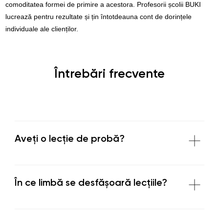
comoditatea formei de primire a acestora. Profesorii școlii BUKI
lucrează pentru rezultate și țin întotdeauna cont de dorințele
individuale ale clienților.
Întrebări frecvente
Aveți o lecție de probă?
În ce limbă se desfășoară lecțiile?