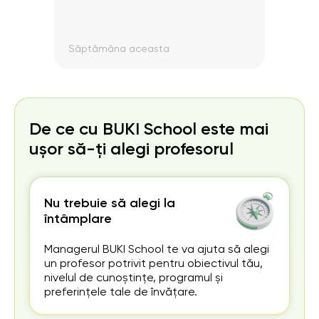
Săptămâna aceasta
Săpt
De ce cu BUKI School este mai
ușor să-ți alegi profesorul
Nu trebuie să alegi la
întâmplare
Managerul BUKI School te va ajuta să alegi
un profesor potrivit pentru obiectivul tău,
nivelul de cunoștințe, programul și
preferințele tale de învățare.