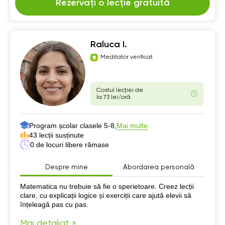
Rezervați o lecție gratuită
Raluca I.
Meditator verificat
Costul lecției de
la 73 lei/oră
Program școlar clasele 5-8,
Mai multe
43 lecții susținute
0 de locuri libere rămase
Despre mine
Abordarea personală
Despre mine
Matematica nu trebuie să fie o sperietoare. Creez lecții
clare, cu explicații logice și exerciții care ajută elevii să
înțeleagă pas cu pas.
Mai detaliat »