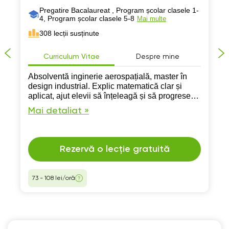
Pregatire Bacalaureat , Program școlar clasele 1-
4, Program școlar clasele 5-8
Mai multe
308 lecții susținute
Curriculum Vitae
Despre mine
Absolventă inginerie aerospațială, master în
design industrial. Explic matematică clar și
aplicat, ajut elevii să înțeleagă și să progreseze
rapid.
Mai detaliat »
Rezervă o lecție gratuită
73 - 108 lei/oră