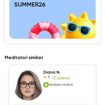
SUMMER26
Meditatori similari
Diana N.
5
(
17 recenzii
)
Meditator verificat