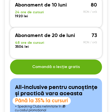
Abonament de 10 luni
80
24 ore de cursuri
RON / oră
1920 lei
Abonament de 20 de luni
73
48 ore de cursuri
RON / oră
3504 lei
Comandă o lecție gratis
All-inclusive pentru cunoștințe
și practică vara aceasta
Până la 35% la cursuri
+ Speaking Clubs nelimitate în 🎁
cu codul promoțional