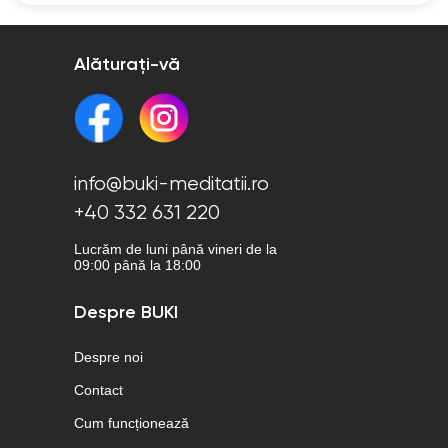
Alăturați-vă
info@buki-meditatii.ro
+40 332 631 220
Lucrăm de luni până vineri de la
09:00 până la 18:00
Despre BUKI
Despre noi
Contact
Cum funcționează