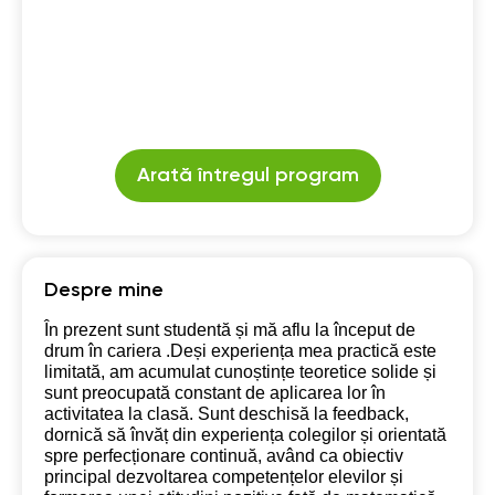
Arată întregul program
Despre mine
În prezent sunt studentă și mă aflu la început de
drum în cariera .Deși experiența mea practică este
limitată, am acumulat cunoștințe teoretice solide și
sunt preocupată constant de aplicarea lor în
activitatea la clasă. Sunt deschisă la feedback,
dornică să învăț din experiența colegilor și orientată
spre perfecționare continuă, având ca obiectiv
principal dezvoltarea competențelor elevilor și