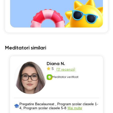
Meditatori similari
Diana N.
5
(
17 recenzii
)
Meditator verificat
Pregatire Bacalaureat , Program școlar clasele 1-
4, Program școlar clasele 5-8
Mai multe