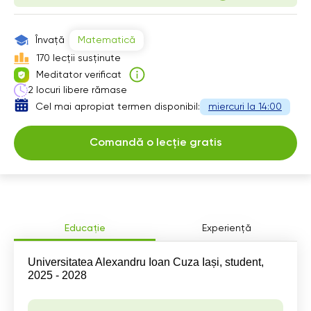
Învață
Matematică
170 lecții susținute
Meditator verificat
2 locuri libere rămase
Cel mai apropiat termen disponibil:
miercuri la 14:00
Comandă o lecție gratis
Educație
Experiență
Universitatea Alexandru Ioan Cuza Iași, student,
2025 - 2028