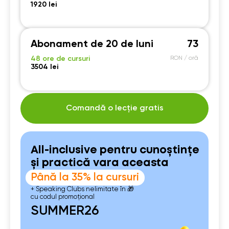
1920 lei
Abonament de 20 de luni
73
48 ore de cursuri
RON / oră
3504 lei
Comandă o lecție gratis
All-inclusive pentru cunoștințe
și practică vara aceasta
Până la 35% la cursuri
+ Speaking Clubs nelimitate în 🎁
cu codul promoțional
SUMMER26