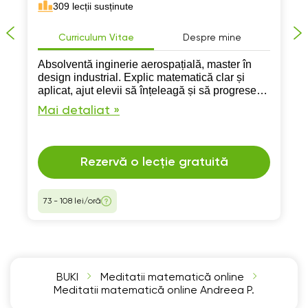
309 lecții susținute
Curriculum Vitae
Despre mine
Absolventă inginerie aerospațială, master în
design industrial. Explic matematică clar și
aplicat, ajut elevii să înțeleagă și să progreseze
rapid.
Mai detaliat »
Rezervă o lecție gratuită
73 - 108 lei/oră
BUKI
Meditatii matematică online
Meditatii matematică online Andreea P.