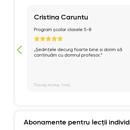
Cristina Caruntu
Program școlar clasele 5-8
„Ședințele decurg foarte bine si dorim să
continuăm cu domnul profesor.”
Понад місяць тому
Abonamente pentru lecții indivi