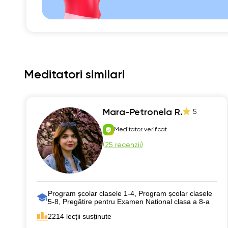
Meditatori similari
Mara-Petronela R.
5
Meditator verificat
(
25 recenzii
)
Program școlar clasele 1-4, Program școlar clasele
5-8, Pregătire pentru Examen Național clasa a 8-a
2214 lecții susținute