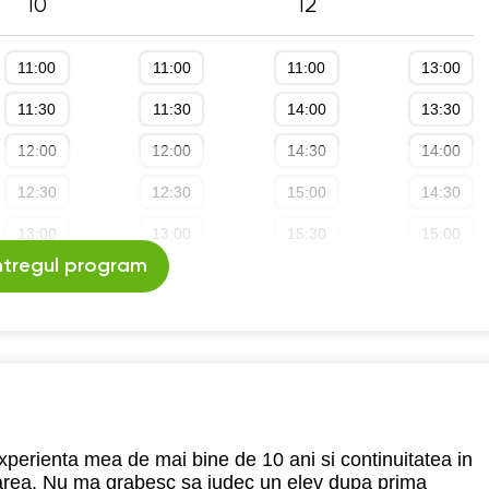
10
12
11:00
11:00
11:00
13:00
11:30
11:30
14:00
13:30
12:00
12:00
14:30
14:00
12:30
12:30
15:00
14:30
13:00
13:00
15:30
15:00
ntregul program
13:30
15:00
16:00
15:30
14:00
15:30
16:30
16:00
14:30
16:00
17:00
16:30
15:00
16:30
17:30
17:00
15:30
17:00
18:00
17:30
xperienta mea de mai bine de 10 ani si continuitatea in
bdarea. Nu ma grabesc sa judec un elev dupa prima
16:00
17:30
18:30
18:00