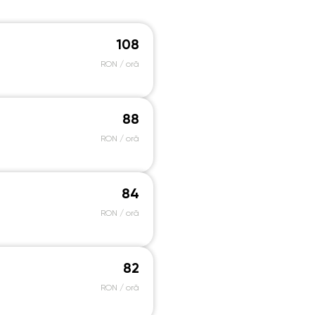
108
RON / oră
88
RON / oră
84
RON / oră
82
RON / oră