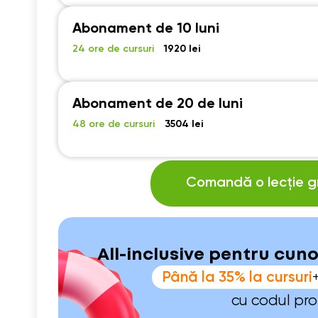
Abonament de 10 luni
24 ore de cursuri
1920 lei
Abonament de 20 de luni
48 ore de cursuri
3504 lei
Comandă o lecție gr
All-inclusive pentru cun
Până la 35% la cursuri
cu codul pr