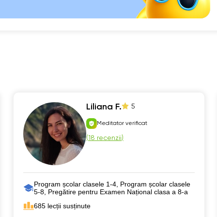
Liliana F.
5
Meditator verificat
(
18 recenzii
)
Program școlar clasele 1-4, Program școlar clasele
5-8, Pregătire pentru Examen Național clasa a 8-a
685 lecții susținute