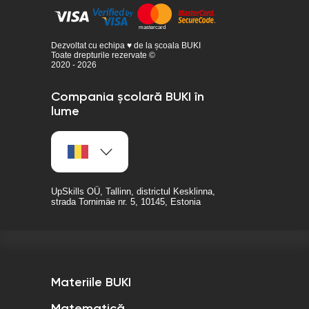
Dezvoltat cu echipa ♥ de la școala BUKI
Toate drepturile rezervate ©
2020 - 2026
Compania școlară BUKI în
lume
UpSkills OÜ, Tallinn, districtul Kesklinna,
strada Tornimäe nr. 5, 10145, Estonia
Materiile BUKI
Matematică