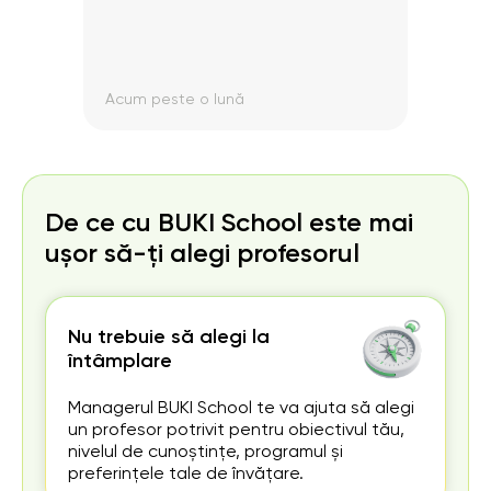
Acum peste o lună
Acum
De ce cu BUKI School este mai
ușor să-ți alegi profesorul
Nu trebuie să alegi la
întâmplare
Managerul BUKI School te va ajuta să alegi
un profesor potrivit pentru obiectivul tău,
nivelul de cunoștințe, programul și
preferințele tale de învățare.