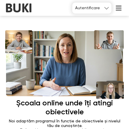
Autentificare
Alegeți
Școala online unde îți atingi
obiectivele
Noi adaptăm programul în funcție de obiectivele și nivelul
tău de cunoștințe.