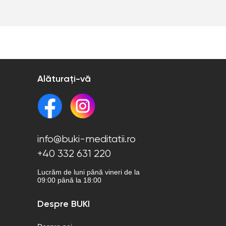
Alăturați-vă
info@buki-meditatii.ro
+40 332 631 220
Lucrăm de luni până vineri de la
09:00 până la 18:00
Despre BUKI