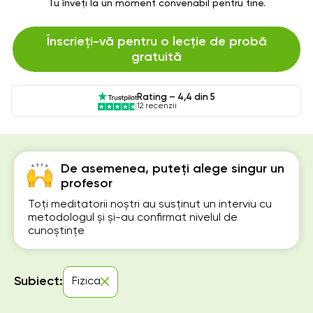
Tu înveți la un moment convenabil pentru tine.
Înscrieți-vă pentru o lecție de probă
gratuită
Rating – 4,4 din 5
12 recenzii
De asemenea, puteți alege singur un
profesor
Toți meditatorii noștri au susținut un interviu cu
metodologul și și-au confirmat nivelul de
cunoștințe
Subiect:
Fizica