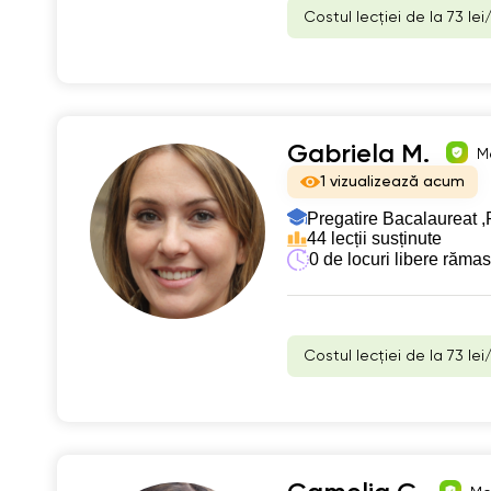
Costul lecției de la 73 lei
Gabriela M.
Me
1 vizualizează acum
Pregatire Bacalaureat ,
44 lecții susținute
0 de locuri libere răma
Costul lecției de la 73 lei