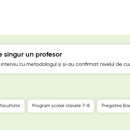
 singur un profesor
n interviu cu metodologul și și-au confirmat nivelul de c
 facultate
Program școlar clasele 7-8
Pregatire Ba