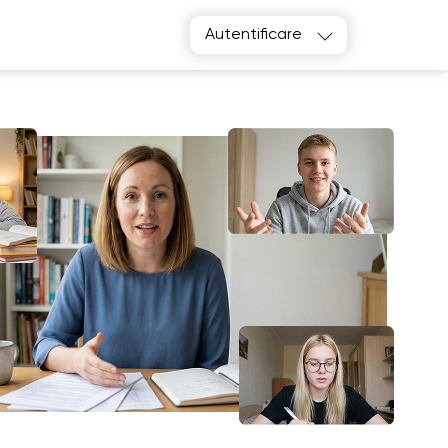
Autentificare
Alegeți