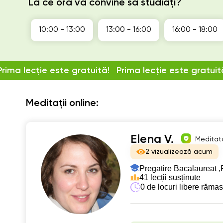
La ce oră vă convine să studiați?
10:00 - 13:00
13:00 - 16:00
16:00 - 18:00
Prima lecție este gratuită!
Prima lecție este gratuit
Meditații online:
Elena V.
Meditato
2 vizualizează acum
Pregatire Bacalaureat ,
41 lecții susținute
0 de locuri libere răma