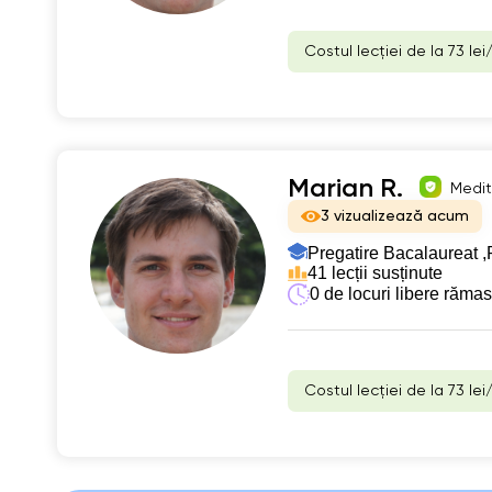
Costul lecției de la 73 lei
Marian R.
Medit
3 vizualizează acum
Pregatire Bacalaureat ,
41 lecții susținute
0 de locuri libere răma
Costul lecției de la 73 lei