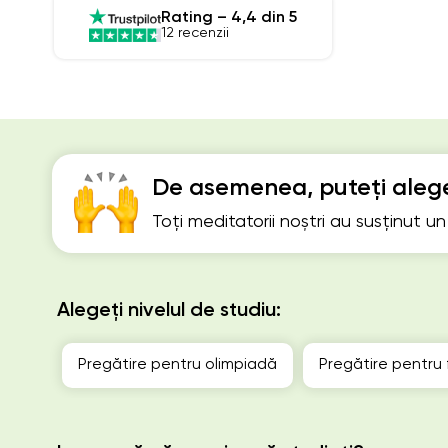
Rating – 4,4 din 5
12 recenzii
De asemenea, puteți alege
Toți meditatorii noștri au susținut u
Alegeți nivelul de studiu:
Pregătire pentru olimpiadă
Pregătire pentru