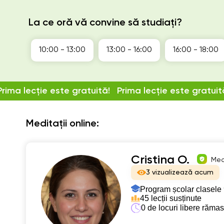
La ce oră vă convine să studiați?
10:00 - 13:00
13:00 - 16:00
16:00 - 18:00
Prima lecție este gratuită!
Prima lecție este gratuit
Meditații online:
Cristina O.
Medi
3 vizualizează acum
Program școlar clasele 
45 lecții susținute
0 de locuri libere răma