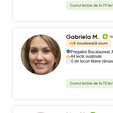
Costul lecției de la 73 lei
Gabriela M.
Me
5 vizualizează acum
Pregatire Bacalaureat ,
44 lecții susținute
0 de locuri libere răma
Costul lecției de la 73 lei