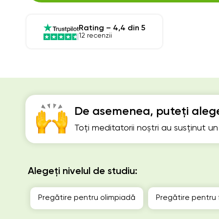
Rating – 4,4 din 5
12 recenzii
De asemenea, puteți alege
Toți meditatorii noștri au susținut u
Alegeți nivelul de studiu:
Pregătire pentru olimpiadă
Pregătire pentru