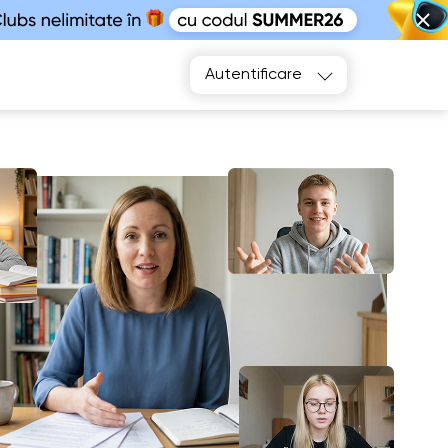
Alegeți
Autentificare