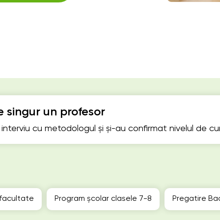
 singur un profesor
n interviu cu metodologul și și-au confirmat nivelul de c
 facultate
Program școlar clasele 7-8
Pregatire Ba