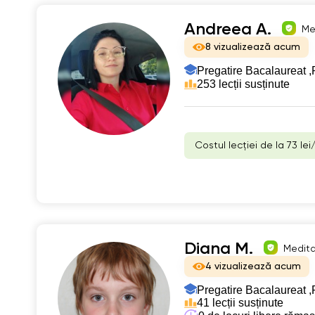
Andreea A.
Me
8 vizualizează acum
Pregatire Bacalaureat ,
253 lecții susținute
Costul lecției de la 73 lei
Diana M.
Medita
4 vizualizează acum
Pregatire Bacalaureat ,
41 lecții susținute