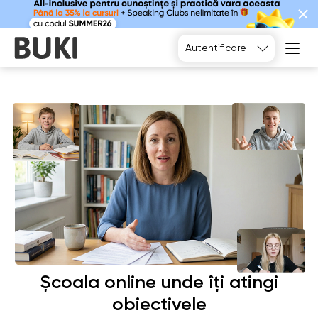
Alegeți
Autentificare
Școala online unde îți atingi
obiectivele