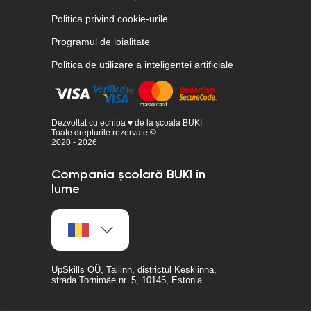
Politica privind cookie-urile
Programul de loialitate
Politica de utilizare a inteligenței artificiale
Dezvoltat cu echipa ♥ de la școala BUKI
Toate drepturile rezervate ©
2020 - 2026
Compania școlară BUKI în
lume
UpSkills OÜ, Tallinn, districtul Kesklinna,
strada Tornimäe nr. 5, 10145, Estonia