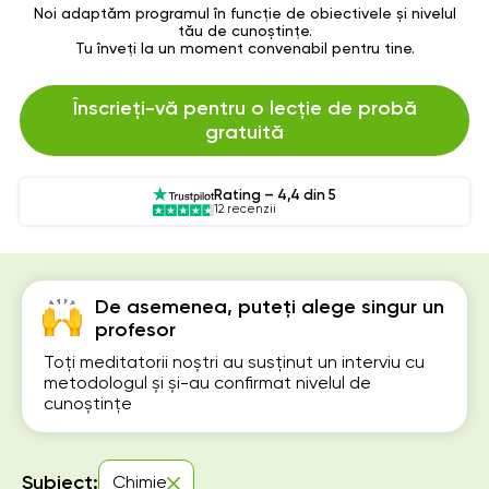
Noi adaptăm programul în funcție de obiectivele și nivelul
tău de cunoștințe.
Tu înveți la un moment convenabil pentru tine.
Înscrieți-vă pentru o lecție de probă
gratuită
Rating – 4,4 din 5
12 recenzii
De asemenea, puteți alege singur un
profesor
Toți meditatorii noștri au susținut un interviu cu
metodologul și și-au confirmat nivelul de
cunoștințe
Subiect:
Chimie