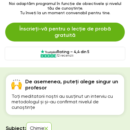
Noi adaptăm programul în funcție de obiectivele și nivelul
tău de cunoștințe.
Tu înveți la un moment convenabil pentru tine.
Înscrieți-vă pentru o lecție de probă
gratuită
Rating – 4,4 din 5
12 recenzii
De asemenea, puteți alege singur un
profesor
Toți meditatorii noștri au susținut un interviu cu
metodologul și și-au confirmat nivelul de
cunoștințe
Subiect:
Chimie