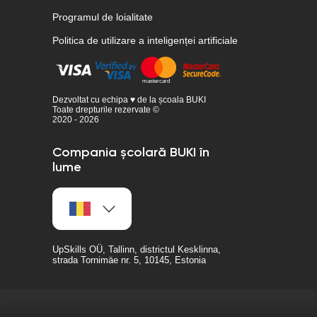
Programul de loialitate
Politica de utilizare a inteligenței artificiale
Dezvoltat cu echipa ♥ de la școala BUKI
Toate drepturile rezervate ©
2020 - 2026
Compania școlară BUKI în
lume
UpSkills OÜ, Tallinn, districtul Kesklinna,
strada Tornimäe nr. 5, 10145, Estonia