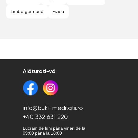
Limba germană
Fizica
Alăturați-vă
info@buki-meditatii.ro
+40 332 631 220
Lucrăm de luni până vineri de la
09:00 până la 18:00