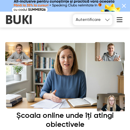
Alegeți
Autentificare
Școala online unde îți atingi
obiectivele