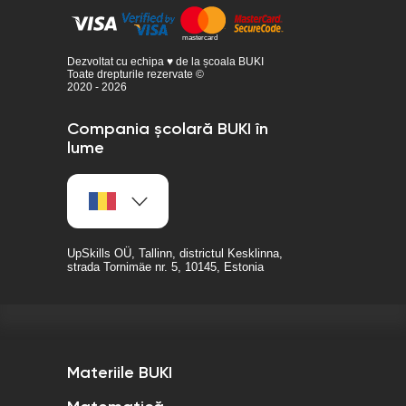
Dezvoltat cu echipa ♥ de la școala BUKI
Toate drepturile rezervate ©
2020 - 2026
Compania școlară BUKI în
lume
UpSkills OÜ, Tallinn, districtul Kesklinna,
strada Tornimäe nr. 5, 10145, Estonia
Materiile BUKI