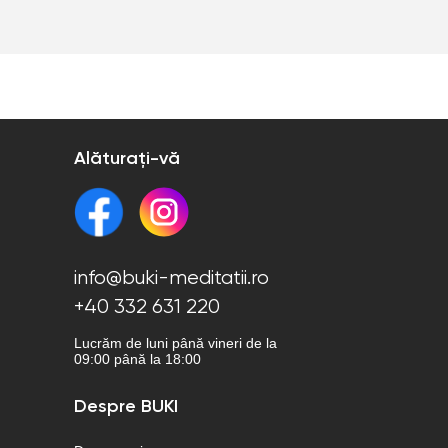
Alăturați-vă
info@buki-meditatii.ro
+40 332 631 220
Lucrăm de luni până vineri de la
09:00 până la 18:00
Despre BUKI