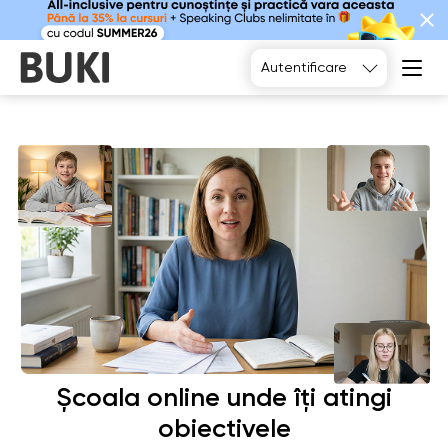
Alegeți
Autentificare
Școala online unde îți atingi
obiectivele