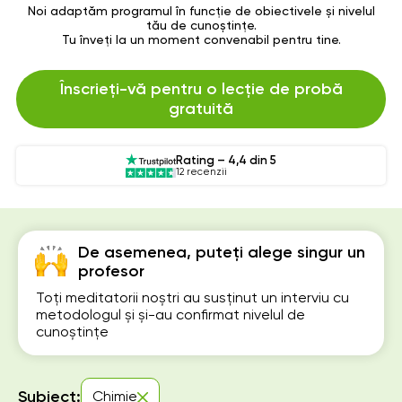
Noi adaptăm programul în funcție de obiectivele și nivelul
tău de cunoștințe.
Tu înveți la un moment convenabil pentru tine.
Înscrieți-vă pentru o lecție de probă
gratuită
Rating – 4,4 din 5
12 recenzii
De asemenea, puteți alege singur un
profesor
Toți meditatorii noștri au susținut un interviu cu
metodologul și și-au confirmat nivelul de
cunoștințe
Subiect:
Chimie