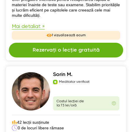
materiei înainte de teste sau examene. Stabilim prioritățile
și lucrăm eficient pe capitolele care creează cele mai
multe dificultăți.
Mai detaliat »
1 vizualizează acum
Rezervați o lecție gratuită
Sorin M.
Meditator verificat
Costul lecției de
la 73 lei/oră
42 lecții susținute
0 de locuri libere rămase