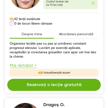
Costul lecției de
la 73 lei/oră
42 lecții susținute
0 de locuri libere rămase
Despre mine
Abordarea personală
Despre mine
Organizez lecțiile pas cu pas și urmăresc constant
progresul elevului. Lucrăm pe exerciții aplicate,
recapitulări și corectarea greșelilor care apar cel mai des
la chimie.
Mai detaliat »
1 vizualizează acum
Rezervați o lecție gratuită
Dragoș O.