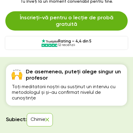
Tu înveți la un moment convenabil pentru tine.
Înscrieți-vă pentru o lecție de probă
gratuită
Rating – 4,4 din 5
12 recenzii
De asemenea, puteți alege singur un
profesor
Toți meditatorii noștri au susținut un interviu cu
metodologul și și-au confirmat nivelul de
cunoștințe
Subiect:
Chimie