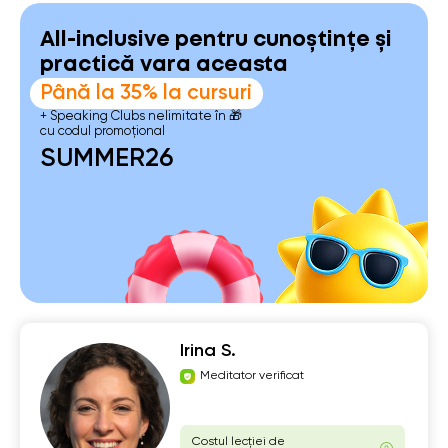
All-inclusive pentru cunoștințe și
practică vara aceasta
Până la 35% la cursuri
+ Speaking Clubs nelimitate în 🎁
cu codul promoțional
SUMMER26
Irina S.
Meditator verificat
Costul lecției de