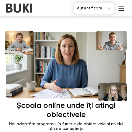
Autentificare
Alegeți
Școala online unde îți atingi
obiectivele
Noi adaptăm programul în funcție de obiectivele și nivelul
tău de cunoștințe.