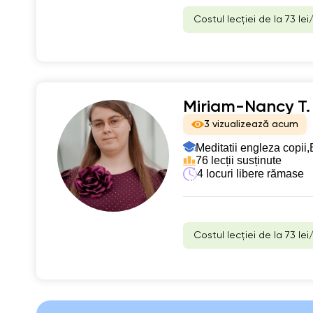
Costul lecției de la 73 lei
Miriam-Nancy T.
3 vizualizează acum
Meditatii engleza copii,
76 lecții susținute
4 locuri libere rămase
Costul lecției de la 73 lei