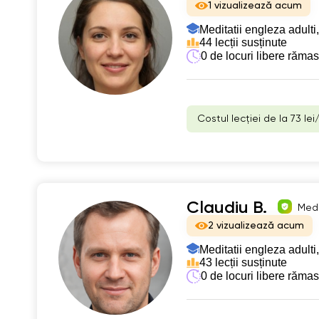
1 vizualizează acum
Meditatii engleza adulti,
44 lecții susținute
0 de locuri libere răma
Costul lecției de la 73 lei
Claudiu B.
Medi
2 vizualizează acum
Meditatii engleza adulti,
43 lecții susținute
0 de locuri libere răma