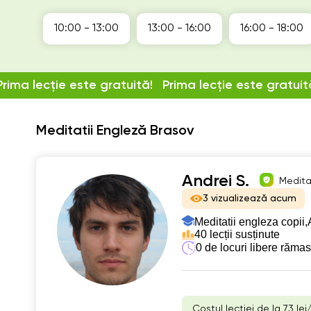
10:00 - 13:00
13:00 - 16:00
16:00 - 18:00
Prima lecție este gratuită!
Prima lecție este gratuit
Meditatii Engleză Brasov
Andrei S.
Meditat
3 vizualizează acum
Meditatii engleza copii,
40 lecții susținute
0 de locuri libere răma
Costul lecției de la 73 lei