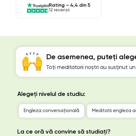
Rating – 4,4 din 5
12 recenzii
De asemenea, puteți alege
Toți meditatorii noștri au susținut u
Alegeți nivelul de studiu:
Engleza conversațională
Meditatii engleza a
La ce oră vă convine să studiați?