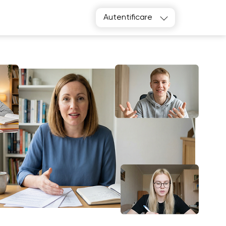
Autentificare
Alegeți