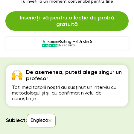
Tu înveți la un moment convenabil pentru tine.
Înscrieți-vă pentru o lecție de probă
gratuită
Rating – 4,4 din 5
12 recenzii
De asemenea, puteți alege singur un
profesor
Toți meditatorii noștri au susținut un interviu cu
metodologul și și-au confirmat nivelul de
cunoștințe
Subiect:
Engleză