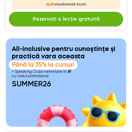
0 vizualizează acum
Rezervați o lecție gratuită
All-inclusive pentru cunoștințe și
practică vara aceasta
Până la 35% la cursuri
+ Speaking Clubs nelimitate în 🎁
cu codul promoțional
SUMMER26