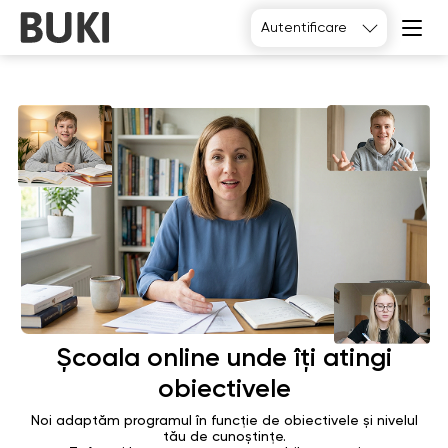
Autentificare
Alegeți
Școala online unde îți atingi
obiectivele
Noi adaptăm programul în funcție de obiectivele și nivelul
tău de cunoștințe.