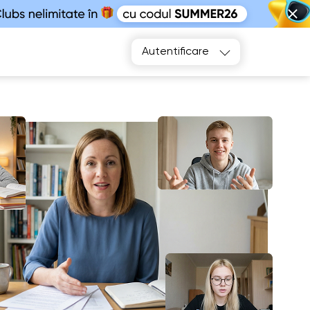
Alegeți
Autentificare