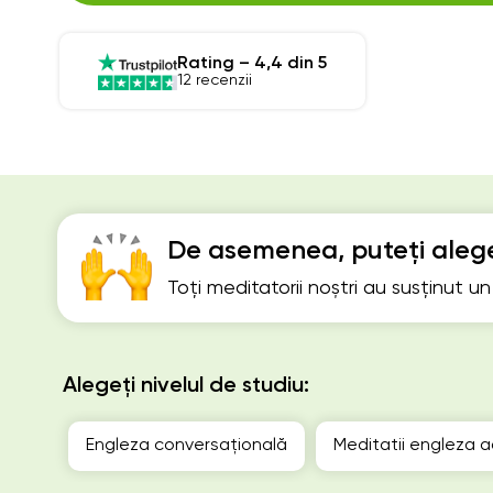
Rating – 4,4 din 5
12 recenzii
De asemenea, puteți alege
Toți meditatorii noștri au susținut u
Alegeți nivelul de studiu:
Engleza conversațională
Meditatii engleza a