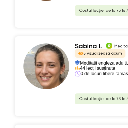
Costul lecției de la 73 lei
Sabina I.
Meditat
5 vizualizează acum
Meditatii engleza adulti,
44 lecții susținute
0 de locuri libere răma
Costul lecției de la 73 lei