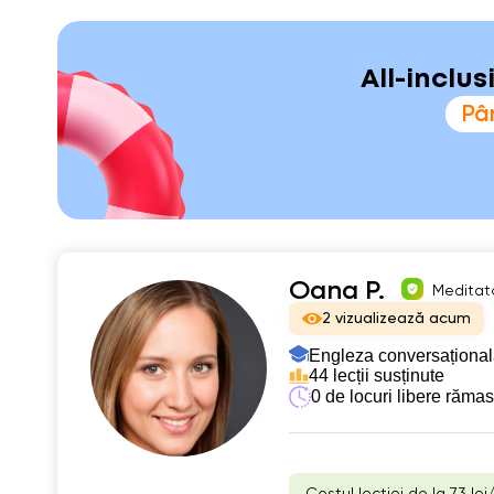
All-inclu
Pân
Oana P.
Meditato
2 vizualizează acum
Engleza conversațional
44 lecții susținute
0 de locuri libere răma
Costul lecției de la 73 lei