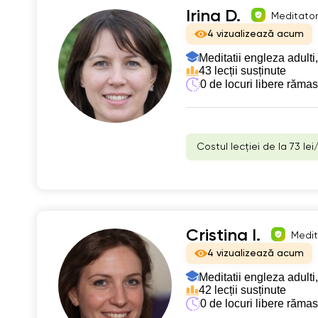
Irina D.
Meditator 
4 vizualizează acum
Meditatii engleza adulti,
43 lecții susținute
0 de locuri libere răma
Costul lecției de la 73 lei
Cristina I.
Medit
4 vizualizează acum
Meditatii engleza adulti,
42 lecții susținute
0 de locuri libere răma