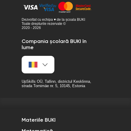
Dezvoltat cu echipa ♥ de la școala BUKI
Toate drepturile rezervate ©
2020 - 2026
Compania școlară BUKI în
lume
UpSkills OÜ, Tallinn, districtul Kesklinna,
strada Tornimäe nr. 5, 10145, Estonia
Materiile BUKI