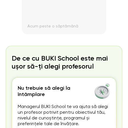
Acum peste o săptămână
Acum
De ce cu BUKI School este mai
ușor să-ți alegi profesorul
Nu trebuie să alegi la
întâmplare
Managerul BUKI School te va ajuta să alegi
un profesor potrivit pentru obiectivul tău,
nivelul de cunoștințe, programul și
preferințele tale de învățare.