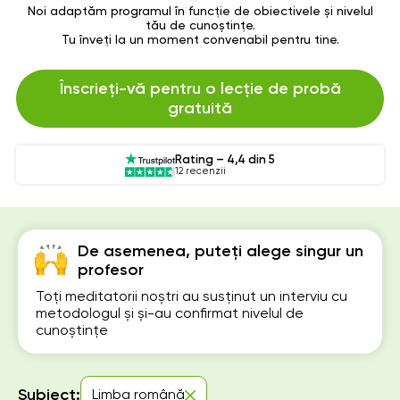
Noi adaptăm programul în funcție de obiectivele și nivelul
tău de cunoștințe.
Tu înveți la un moment convenabil pentru tine.
Înscrieți-vă pentru o lecție de probă
gratuită
Rating – 4,4 din 5
12 recenzii
De asemenea, puteți alege singur un
profesor
Toți meditatorii noștri au susținut un interviu cu
metodologul și și-au confirmat nivelul de
cunoștințe
Subiect:
Limba română