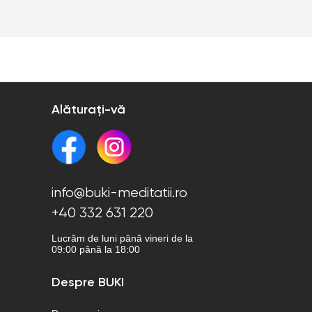
Alăturați-vă
info@buki-meditatii.ro
+40 332 631 220
Lucrăm de luni până vineri de la
09:00 până la 18:00
Despre BUKI