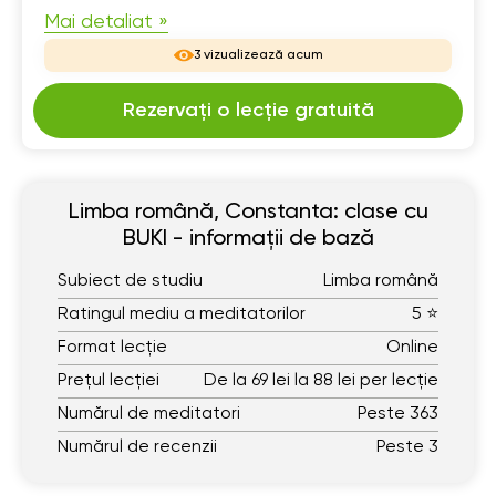
Mai detaliat »
3 vizualizează acum
Rezervați o lecție gratuită
Limba română, Constanta: clase cu
BUKI - informații de bază
Subiect de studiu
Limba română
Ratingul mediu a meditatorilor
5 ⭐
Format lecție
Online
Prețul lecției
De la 69 lei la 88 lei per lecție
Numărul de meditatori
Peste 363
Numărul de recenzii
Peste 3