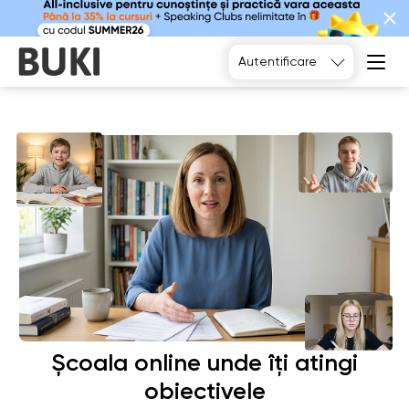
Alegeți
Autentificare
Școala online unde îți atingi
obiectivele