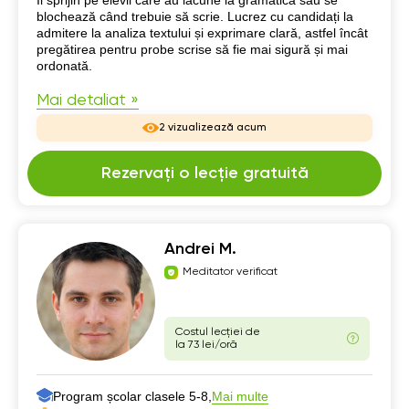
blochează când trebuie să scrie. Lucrez cu candidați la
admitere la analiza textului și exprimare clară, astfel încât
pregătirea pentru probe scrise să fie mai sigură și mai
ordonată.
Mai detaliat »
2 vizualizează acum
Rezervați o lecție gratuită
Andrei M.
Meditator verificat
Costul lecției de
la 73 lei/oră
Program școlar clasele 5-8,
Mai multe