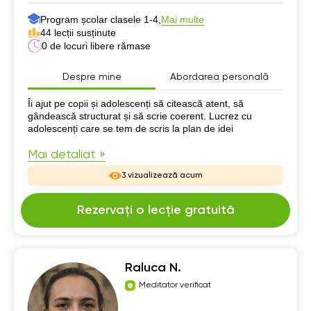
Program școlar clasele 1-4,
Mai multe
44 lecții susținute
0 de locuri libere rămase
Despre mine
Abordarea personală
Despre mine
Îi ajut pe copii și adolescenți să citească atent, să
gândească structurat și să scrie coerent. Lucrez cu
adolescenți care se tem de scris la plan de idei
Mai detaliat »
3 vizualizează acum
Rezervați o lecție gratuită
Raluca N.
Meditator verificat