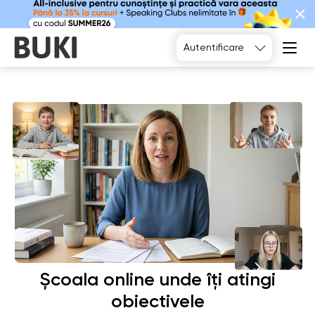
Alegeți
Autentificare
Școala online unde îți atingi
obiectivele