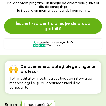
Noi adaptăm programul în funcție de obiectivele și nivelul
tău de cunoștințe.
Tu înveți la un moment convenabil pentru tine.
Înscrieți-vă pentru o lecție de probă
gratuită
Rating – 4,4 din 5
12 recenzii
De asemenea, puteți alege singur un
profesor
Toți meditatorii noștri au susținut un interviu cu
metodologul și și-au confirmat nivelul de
cunoștințe
Subiect:
Limba română