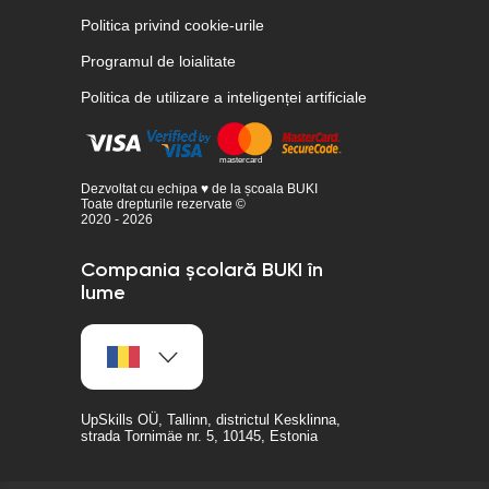
Politica privind cookie-urile
Programul de loialitate
Politica de utilizare a inteligenței artificiale
Dezvoltat cu echipa ♥ de la școala BUKI
Toate drepturile rezervate ©
2020 - 2026
Compania școlară BUKI în
lume
UpSkills OÜ, Tallinn, districtul Kesklinna,
strada Tornimäe nr. 5, 10145, Estonia