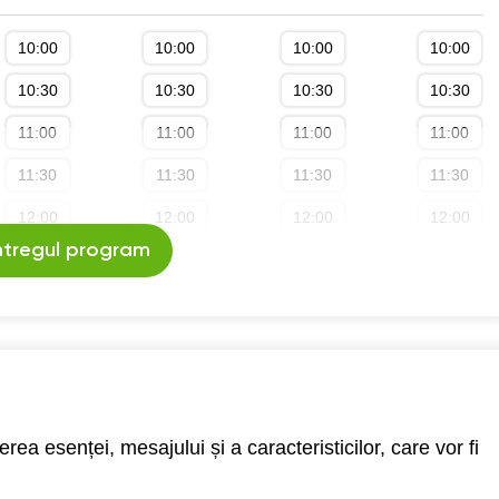
10:00
10:00
10:00
10:00
10:30
10:30
10:30
10:30
11:00
11:00
11:00
11:00
11:30
11:30
11:30
11:30
12:00
12:00
12:00
12:00
ntregul program
12:30
12:30
12:30
12:30
13:00
13:00
13:00
13:00
13:30
13:30
13:30
13:30
14:00
14:00
14:00
14:00
14:30
14:30
14:30
14:30
ea esenței, mesajului și a caracteristicilor, care vor fi
15:00
15:00
15:00
15:00