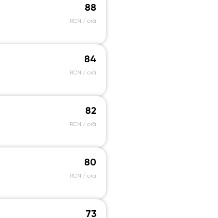
88
RON / oră
84
RON / oră
82
RON / oră
80
RON / oră
73