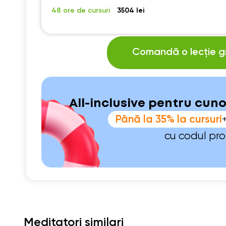
48 ore de cursuri
3504 lei
Comandă o lecție gr
All-inclusive pentru cun
Până la 35% la cursuri
cu codul pr
Meditatori similari