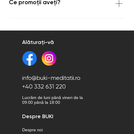
Ce promoții aveți?
Alăturați-vă
info@buki-meditatii.ro
+40 332 631 220
Lucrăm de luni până vineri de la
09:00 până la 18:00
Despre BUKI
Despre noi