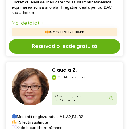
Despre mine
Lucrez cu elevi de liceu care vor să își îmbunătățească
exprimarea scrisă și orală. Pregătire ideală pentru BAC
sau admitere.
Mai detaliat »
0 vizualizează acum
Rezervați o lecție gratuită
Claudia Z.
Meditator verificat
Costul lecției de
la 73 lei/oră
Meditatii engleza adulti,
А1-А2,
B1-B2
45 lecții susținute
0 de locuri libere rămase