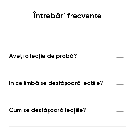
Întrebări frecvente
Aveți o lecție de probă?
În ce limbă se desfășoară lecțiile?
Cum se desfășoară lecțiile?