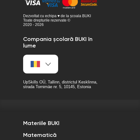
Dezvoltat cu echipa ♥ de la școala BUKI
Toate drepturile rezervate ©
2020 - 2026
Compania școlară BUKI în
lume
UpSkills OÜ, Tallinn, districtul Kesklinna,
strada Tornimäe nr. 5, 10145, Estonia
Materiile BUKI
Matematică