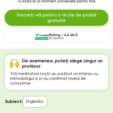
Tu înveți la un moment convenabil pentru tine.
Înscrieți-vă pentru o lecție de probă
gratuită
Rating – 4,4 din 5
12 recenzii
De asemenea, puteți alege singur un
profesor
Toți meditatorii noștri au susținut un interviu cu
metodologul și și-au confirmat nivelul de
cunoștințe
Subiect:
Engleză