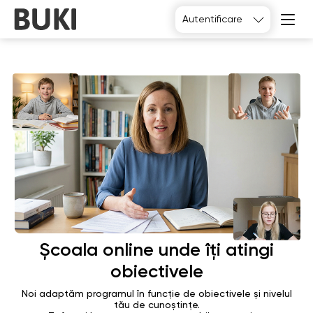
Autentificare
Alegeți
Școala online unde îți atingi
obiectivele
Noi adaptăm programul în funcție de obiectivele și nivelul
tău de cunoștințe.