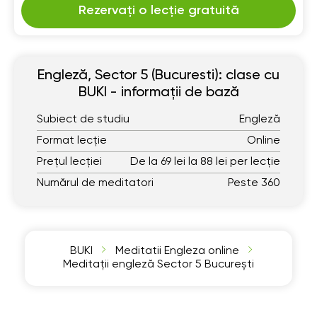
Rezervați o lecție gratuită
Engleză, Sector 5 (Bucuresti): clase cu
BUKI - informații de bază
Subiect de studiu
Engleză
Format lecție
Online
Prețul lecției
De la 69 lei la 88 lei per lecție
Numărul de meditatori
Peste 360
BUKI
Meditatii Engleza online
Meditații engleză Sector 5 București