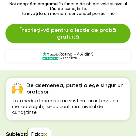
Noi adaptăm programul în funcție de obiectivele și nivelul
tău de cunoștințe.
Tu înveți la un moment convenabil pentru tine.
Înscrieți-vă pentru o lecție de probă
gratuită
Rating – 4,4 din 5
12 recenzii
De asemenea, puteți alege singur un
profesor
Toți meditatorii noștri au susținut un interviu cu
metodologul și și-au confirmat nivelul de
cunoștințe
Subiect:
Fizica