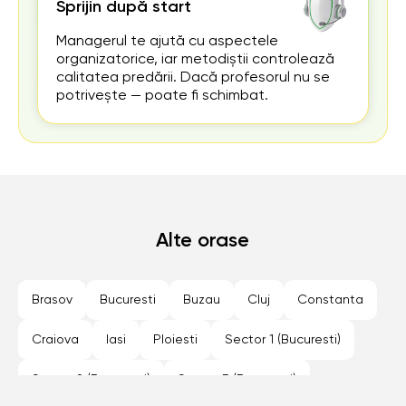
Sprijin după start
Managerul te ajută cu aspectele
organizatorice, iar metodiștii controlează
calitatea predării. Dacă profesorul nu se
potrivește — poate fi schimbat.
Alte orase
Brasov
Bucuresti
Buzau
Cluj
Constanta
Craiova
Iasi
Ploiesti
Sector 1 (Bucuresti)
Sector 2 (Bucuresti)
Sector 3 (Bucuresti)