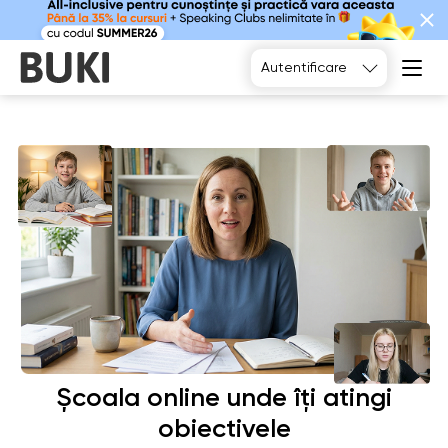
Alegeți
Autentificare
Școala online unde îți atingi
obiectivele