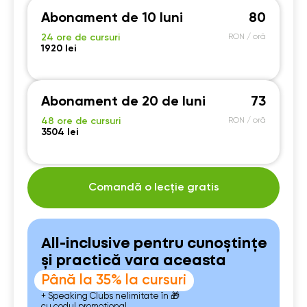
Abonament de 10 luni
80
24 ore de cursuri
RON / oră
1920 lei
Abonament de 20 de luni
73
48 ore de cursuri
RON / oră
3504 lei
Comandă o lecție gratis
All-inclusive pentru cunoștințe
și practică vara aceasta
Până la 35% la cursuri
+ Speaking Clubs nelimitate în 🎁
cu codul promoțional