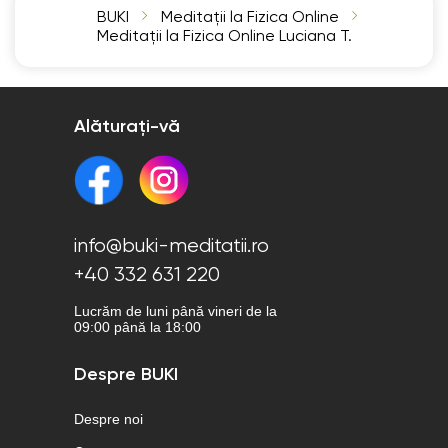
BUKI
Meditații la Fizica Online
Meditații la Fizica Online Luciana T.
Alăturați-vă
info@buki-meditatii.ro
+40 332 631 220
Lucrăm de luni până vineri de la
09:00 până la 18:00
Despre BUKI
Despre noi