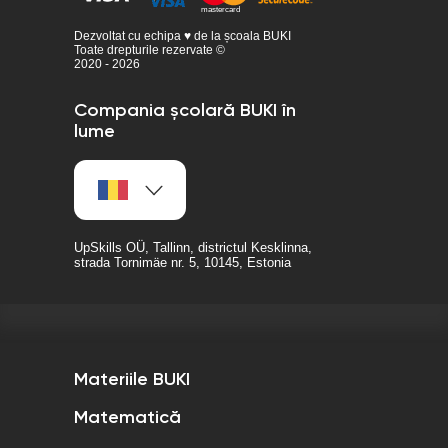
Dezvoltat cu echipa ♥ de la școala BUKI
Toate drepturile rezervate ©
2020 - 2026
Compania școlară BUKI în
lume
UpSkills OÜ, Tallinn, districtul Kesklinna,
strada Tornimäe nr. 5, 10145, Estonia
Materiile BUKI
Matematică