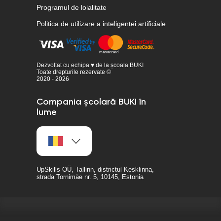
Programul de loialitate
Politica de utilizare a inteligenței artificiale
Dezvoltat cu echipa ♥ de la școala BUKI
Toate drepturile rezervate ©
2020 - 2026
Compania școlară BUKI în
lume
UpSkills OÜ, Tallinn, districtul Kesklinna,
strada Tornimäe nr. 5, 10145, Estonia