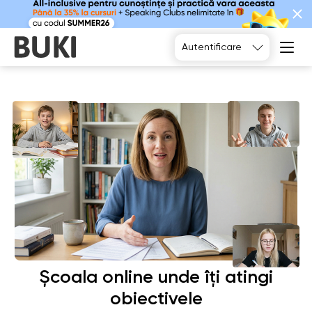
Alegeți
Autentificare
Școala online unde îți atingi
obiectivele