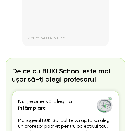
Acum peste o lună
Acum
De ce cu BUKI School este mai
ușor să-ți alegi profesorul
Nu trebuie să alegi la
întâmplare
Managerul BUKI School te va ajuta să alegi
un profesor potrivit pentru obiectivul tău,