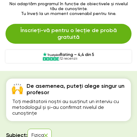
Noi adaptăm programul în funcție de obiectivele și nivelul
tău de cunoștințe.
Tu înveți la un moment convenabil pentru tine.
Înscrieți-vă pentru o lecție de probă
gratuită
Rating – 4,4 din 5
12 recenzii
De asemenea, puteți alege singur un
profesor
Toți meditatorii noștri au susținut un interviu cu
metodologul și și-au confirmat nivelul de
cunoștințe
Subiect:
Fizica