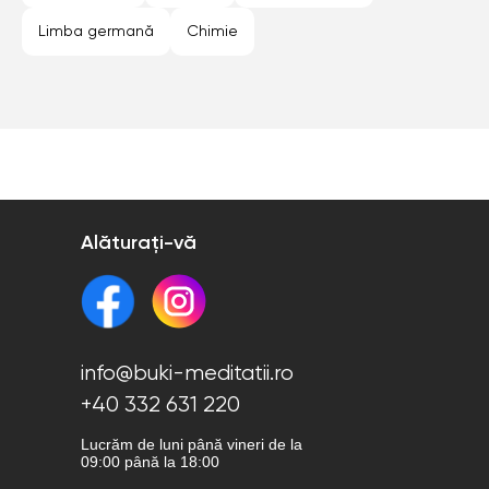
Limba germană
Chimie
Alăturați-vă
info@buki-meditatii.ro
+40 332 631 220
Lucrăm de luni până vineri de la
09:00 până la 18:00