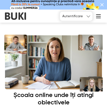
Alegeți
Autentificare
Școala online unde îți atingi
obiectivele