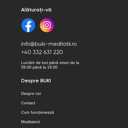
Alăturați-vă
info@buki-meditatii.ro
+40 332 631 220
Lucrăm de luni până vineri de la
09:00 până la 18:00
Despre BUKI
Despre noi
Contact
Cum funcționează
Meditatorii