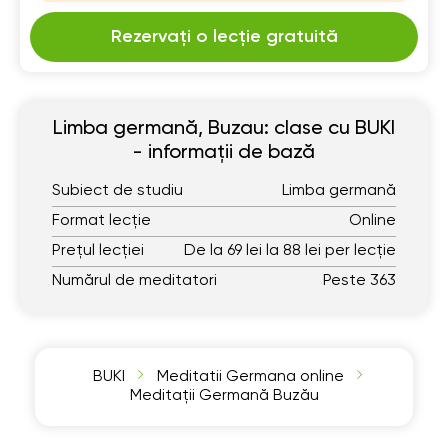
Rezervați o lecție gratuită
Limba germană, Buzau: clase cu BUKI
- informații de bază
Subiect de studiu
Limba germană
Format lecție
Online
Prețul lecției
De la 69 lei la 88 lei per lecție
Numărul de meditatori
Peste 363
BUKI
Meditatii Germana online
Meditații Germană Buzău