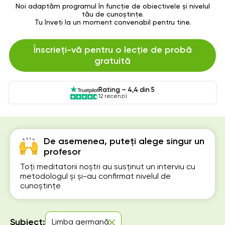
Noi adaptăm programul în funcție de obiectivele și nivelul
tău de cunoștințe.
Tu înveți la un moment convenabil pentru tine.
Înscrieți-vă pentru o lecție de probă
gratuită
Rating – 4,4 din 5
12 recenzii
De asemenea, puteți alege singur un
profesor
Toți meditatorii noștri au susținut un interviu cu
metodologul și și-au confirmat nivelul de
cunoștințe
Subiect:
Limba germană