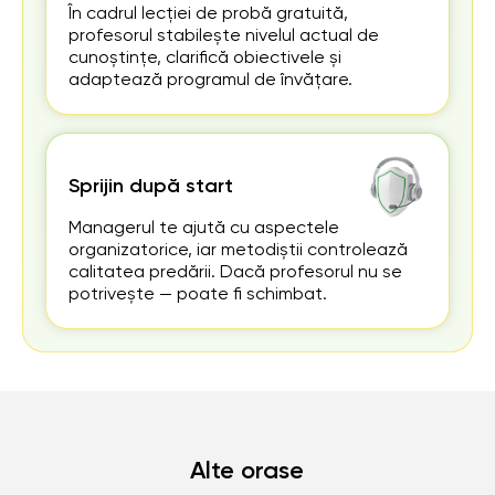
În cadrul lecției de probă gratuită,
profesorul stabilește nivelul actual de
cunoștințe, clarifică obiectivele și
adaptează programul de învățare.
Sprijin după start
Managerul te ajută cu aspectele
organizatorice, iar metodiștii controlează
calitatea predării. Dacă profesorul nu se
potrivește — poate fi schimbat.
Alte orase