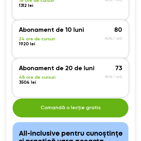
16 ore de cursuri
RON / oră
1312 lei
Abonament de 10 luni
80
24 ore de cursuri
RON / oră
1920 lei
Abonament de 20 de luni
73
48 ore de cursuri
RON / oră
3504 lei
Comandă o lecție gratis
All-inclusive pentru cunoștințe