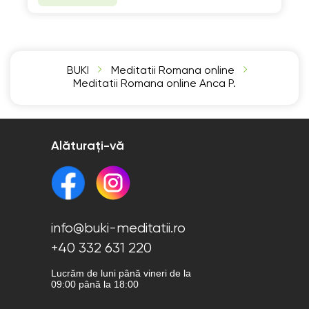
BUKI
Meditatii Romana online
Meditatii Romana online Anca P.
Alăturați-vă
info@buki-meditatii.ro
+40 332 631 220
Lucrăm de luni până vineri de la
09:00 până la 18:00