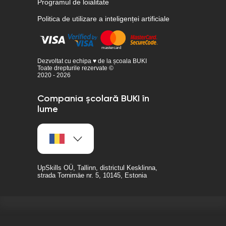
Programul de loialitate
Politica de utilizare a inteligenței artificiale
Dezvoltat cu echipa ♥ de la școala BUKI
Toate drepturile rezervate ©
2020 - 2026
Compania școlară BUKI în
lume
UpSkills OÜ, Tallinn, districtul Kesklinna,
strada Tornimäe nr. 5, 10145, Estonia