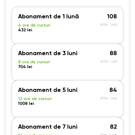
Abonament de 1 lună
108
4 ore de cursuri
RON / oră
432 lei
Abonament de 3 luni
88
8 ore de cursuri
RON / oră
704 lei
Abonament de 5 luni
84
12 ore de cursuri
RON / oră
1008 lei
Abonament de 7 luni
82