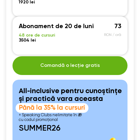
1920 lei
Abonament de 20 de luni
73
48 ore de cursuri
RON / oră
3504 lei
Comandă o lecție gratis
All-inclusive pentru cunoștințe
și practică vara aceasta
Până la 35% la cursuri
+ Speaking Clubs nelimitate în 🎁
cu codul promoțional
SUMMER26