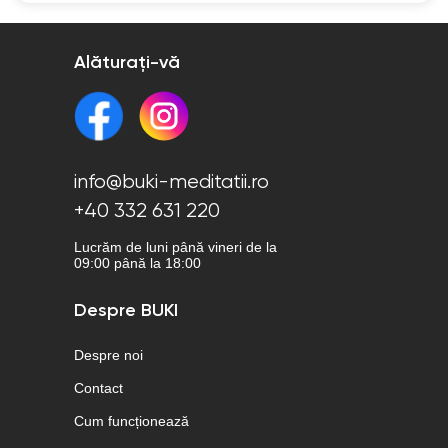
Alăturați-vă
info@buki-meditatii.ro
+40 332 631 220
Lucrăm de luni până vineri de la
09:00 până la 18:00
Despre BUKI
Despre noi
Contact
Cum funcționează