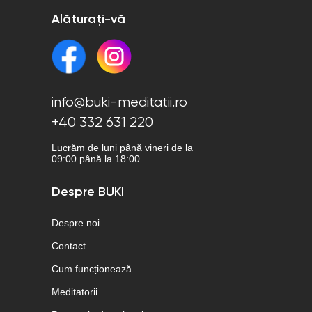
Alăturați-vă
info@buki-meditatii.ro
+40 332 631 220
Lucrăm de luni până vineri de la
09:00 până la 18:00
Despre BUKI
Despre noi
Contact
Cum funcționează
Meditatorii