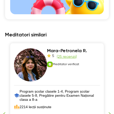
Meditatori similari
Mara-Petronela R.
5
(
25 recenzii
)
Meditator verificat
Program școlar clasele 1-4, Program școlar
clasele 5-8, Pregătire pentru Examen Național
clasa a 8-a
2214 lecții susținute