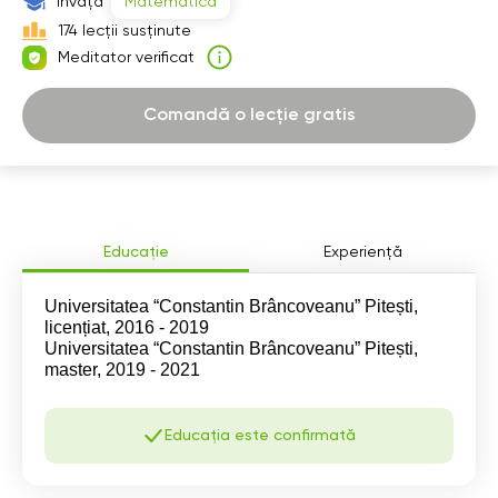
Învață
Matematică
07:30
07:30
07:30
07:30
174 lecții susținute
Meditator verificat
08:00
08:00
08:00
08:00
08:30
08:30
08:30
08:30
Comandă o lecție gratis
09:00
09:00
09:00
09:00
09:30
09:30
09:30
09:30
10:00
10:00
10:00
10:00
Educație
Experiență
10:30
10:30
10:30
10:30
Universitatea “Constantin Brâncoveanu” Pitești,
11:00
11:00
11:00
11:00
licențiat, 2016 - 2019
Universitatea “Constantin Brâncoveanu” Pitești,
11:30
11:30
11:30
11:30
master, 2019 - 2021
12:00
12:00
12:00
12:00
Educația este confirmată
12:30
12:30
12:30
12:30
13:00
13:00
13:00
13:00