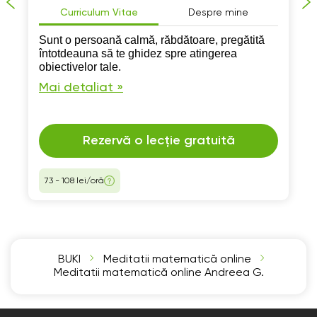
Curriculum Vitae
Despre mine
Sunt o persoană calmă, răbdătoare, pregătită
întotdeauna să te ghidez spre atingerea
obiectivelor tale.
Mai detaliat »
Rezervă o lecție gratuită
73 - 108 lei/oră
BUKI
Meditatii matematică online
Meditatii matematică online Andreea G.