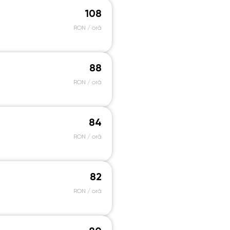
108
RON / oră
88
RON / oră
84
RON / oră
82
RON / oră