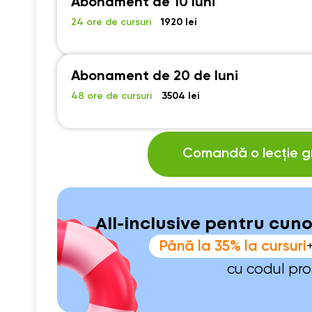
Abonament de 10 luni
24 ore de cursuri
1920 lei
Abonament de 20 de luni
48 ore de cursuri
3504 lei
Comandă o lecție gr
All-inclusive pentru cun
Până la 35% la cursuri
cu codul pr