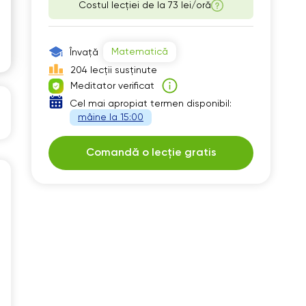
Costul lecției de la
73 lei/oră
Matematică
Învață
204 lecții susținute
Meditator verificat
Cel mai apropiat termen disponibil:
mâine la 15:00
Comandă o lecție gratis