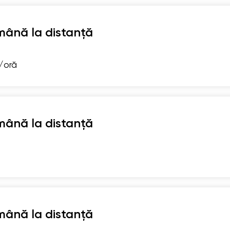
mână la distanță
i/oră
mână la distanță
mână la distanță