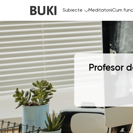
Subiecte
Meditatorii
Cum func
Profesor 