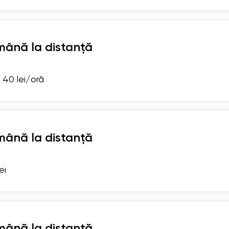
mână la distanță
 40 lei/oră
mână la distanță
ei
mână la distanță