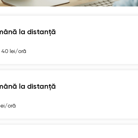
mână la distanță
 40 lei/oră
mână la distanță
lei/oră