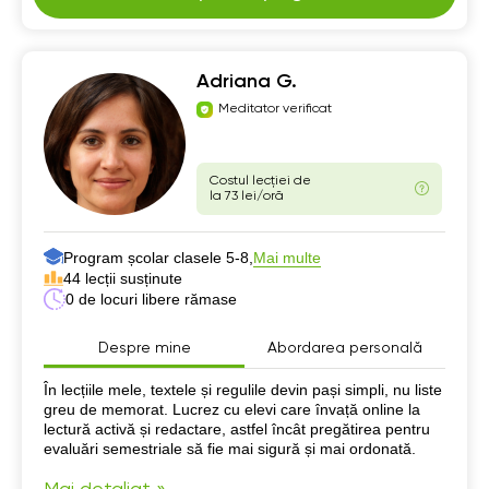
Adriana G.
Meditator verificat
Costul lecției de
la 73 lei/oră
Program școlar clasele 5-8,
Mai multe
44 lecții susținute
0 de locuri libere rămase
Despre mine
Abordarea personală
Despre mine
În lecțiile mele, textele și regulile devin pași simpli, nu liste
greu de memorat. Lucrez cu elevi care învață online la
lectură activă și redactare, astfel încât pregătirea pentru
evaluări semestriale să fie mai sigură și mai ordonată.