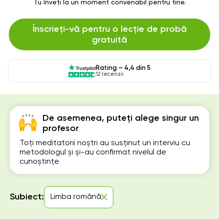
Tu înveți la un moment convenabil pentru tine.
Înscrieți-vă pentru o lecție de probă
gratuită
Rating – 4,4 din 5
12 recenzii
De asemenea, puteți alege singur un
profesor
Toți meditatorii noștri au susținut un interviu cu
metodologul și și-au confirmat nivelul de
cunoștințe
Subiect:
Limba română