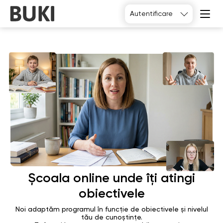
Autentificare
Alegeți
Școala online unde îți atingi
obiectivele
Noi adaptăm programul în funcție de obiectivele și nivelul
tău de cunoștințe.