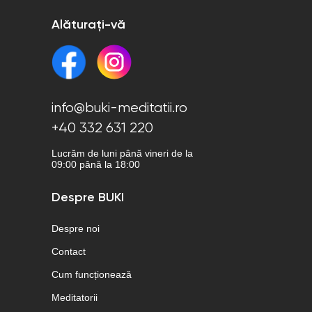
Alăturați-vă
info@buki-meditatii.ro
+40 332 631 220
Lucrăm de luni până vineri de la
09:00 până la 18:00
Despre BUKI
Despre noi
Contact
Cum funcționează
Meditatorii