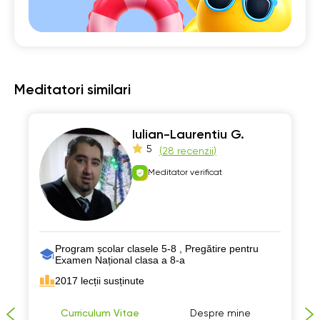
Meditatori similari
Iulian-Laurentiu G.
5
(
28 recenzii
)
Meditator verificat
Program școlar clasele 5-8 , Pregătire pentru
Examen Național clasa a 8-a
2017 lecții susținute
Curriculum Vitae
Despre mine