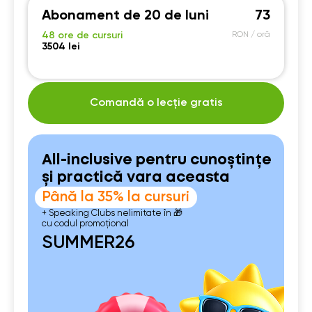
Abonament de 20 de luni
73
48 ore de cursuri
RON / oră
3504 lei
Comandă o lecție gratis
All-inclusive pentru cunoștințe
și practică vara aceasta
Până la 35% la cursuri
+ Speaking Clubs nelimitate în 🎁
cu codul promoțional
SUMMER26