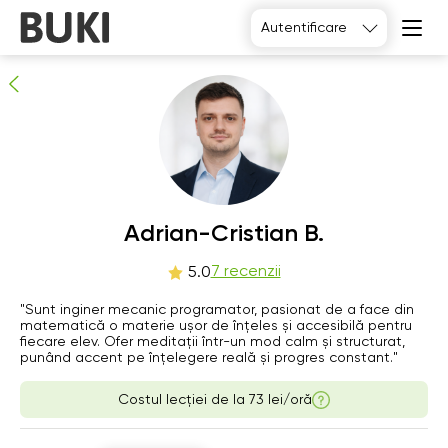
Adrian-Cristian B.
Autentificare
7
persoane recomandă
Adrian-Cristian B.
Th
7 recenzii
Fr
Sa
Su
5.0
6
7
8
9
"Sunt inginer mecanic programator, pasionat de a face din
matematică o materie ușor de înțeles și accesibilă pentru
fiecare elev. Ofer meditații într-un mod calm și structurat,
18:00
18:00
16:00
14:00
punând accent pe înțelegere reală și progres constant."
16:30
14:30
Costul lecției de la
73 lei/oră
17:00
15:00