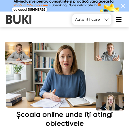
Alegeți
Autentificare
Școala online unde îți atingi
obiectivele