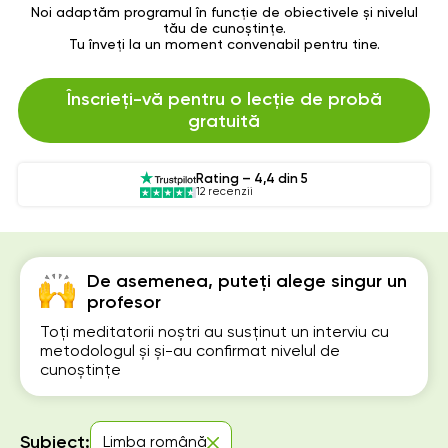
Noi adaptăm programul în funcție de obiectivele și nivelul
tău de cunoștințe.
Tu înveți la un moment convenabil pentru tine.
Înscrieți-vă pentru o lecție de probă
gratuită
Rating – 4,4 din 5
12 recenzii
De asemenea, puteți alege singur un
profesor
Toți meditatorii noștri au susținut un interviu cu
metodologul și și-au confirmat nivelul de
cunoștințe
Subiect:
Limba română