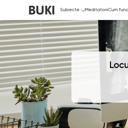
Subiecte
Meditatorii
Cum func
Locu