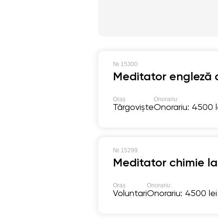
№
15300
Meditator engleză 
Oraș
Onorariu:
Târgoviște
Onorariu: 4500 l
№
15299
Meditator chimie la
Oraș
Onorariu:
Voluntari
Onorariu: 4500 lei