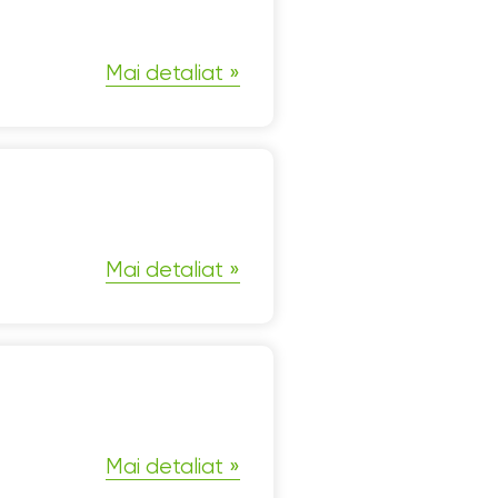
Mai detaliat
Mai detaliat
Mai detaliat