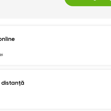
online
ei
 distanță