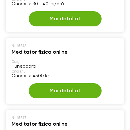
Onorariu: 30 - 40 lei/oră
Mai detaliat
№
15248
Meditator fizica online
Oraș
Hunedoara
Onorariu:
Onorariu: 4500 lei
Mai detaliat
№
15247
Meditator fizica online