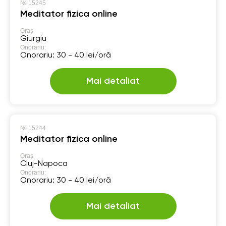
№
15245
Meditator fizica online
Oraș
Giurgiu
Onorariu:
Onorariu: 30 - 40 lei/oră
Mai detaliat
№
15244
Meditator fizica online
Oraș
Cluj-Napoca
Onorariu:
Onorariu: 30 - 40 lei/oră
Mai detaliat