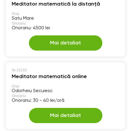
Meditator matematică la distanță
Oraș
Satu Mare
Onorariu:
Onorariu: 4500 lei
Mai detaliat
№
15233
Meditator matematică online
Oraș
Odorheiu Secuiesc
Onorariu:
Onorariu: 30 - 40 lei/oră
Mai detaliat