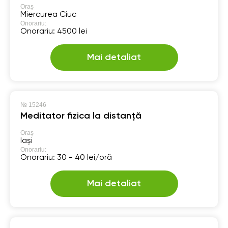
Oraș
Miercurea Ciuc
Onorariu:
Onorariu: 4500 lei
Mai detaliat
№
15246
Meditator fizica la distanță
Oraș
Iași
Onorariu:
Onorariu: 30 - 40 lei/oră
Mai detaliat