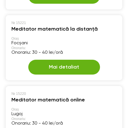
№
15221
Meditator matematică la distanță
Oraș
Focșani
Onorariu:
Onorariu: 30 - 40 lei/oră
Mai detaliat
№
15220
Meditator matematică online
Oraș
Lugoj
Onorariu:
Onorariu: 30 - 40 lei/oră