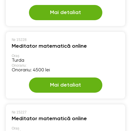
Mai detaliat
№
15228
Meditator matematică online
Oraș
Turda
Onorariu:
Onorariu: 4500 lei
Mai detaliat
№
15227
Meditator matematică online
Oraș