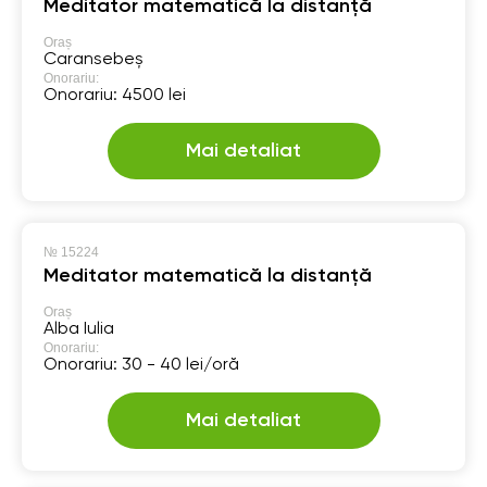
Meditator matematică la distanță
Oraș
Caransebeș
Onorariu:
Onorariu: 4500 lei
Mai detaliat
№
15224
Meditator matematică la distanță
Oraș
Alba Iulia
Onorariu:
Onorariu: 30 - 40 lei/oră
Mai detaliat