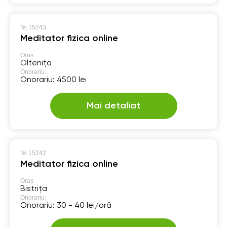
№
15243
Meditator fizica online
Oraș
Oltenița
Onorariu:
Onorariu: 4500 lei
Mai detaliat
№
15242
Meditator fizica online
Oraș
Bistrița
Onorariu:
Onorariu: 30 - 40 lei/oră