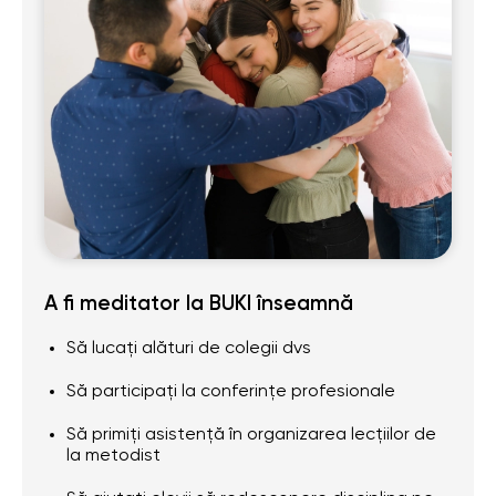
A fi meditator la BUKI înseamnă
Să lucați alături de colegii dvs
Să participați la conferințe profesionale
Să primiți asistență în organizarea lecțiilor de
la metodist