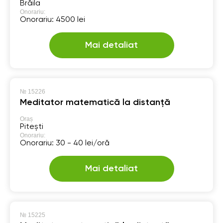
Brăila
Onorariu:
Onorariu: 4500 lei
Mai detaliat
№
15226
Meditator matematică la distanță
Oraș
Pitești
Onorariu:
Onorariu: 30 - 40 lei/oră
Mai detaliat
№
15225