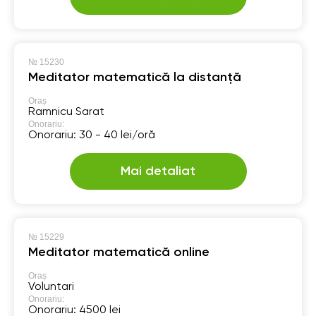
№
15230
Meditator matematică la distanță
Oraș
Ramnicu Sarat
Onorariu:
Onorariu: 30 - 40 lei/oră
Mai detaliat
№
15229
Meditator matematică online
Oraș
Voluntari
Onorariu:
Onorariu: 4500 lei