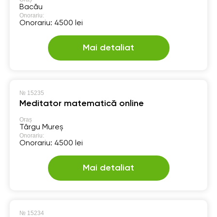
Bacău
Onorariu:
Onorariu: 4500 lei
Mai detaliat
№
15235
Meditator matematică online
Oraș
Târgu Mureș
Onorariu:
Onorariu: 4500 lei
Mai detaliat
№
15234