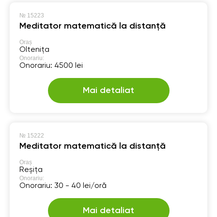
№
15223
Meditator matematică la distanță
Oraș
Oltenița
Onorariu:
Onorariu: 4500 lei
Mai detaliat
№
15222
Meditator matematică la distanță
Oraș
Reșița
Onorariu:
Onorariu: 30 - 40 lei/oră
Mai detaliat