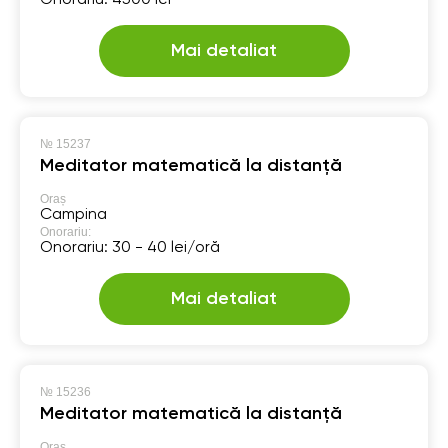
Mai detaliat
№
15237
Meditator matematică la distanță
Oraș
Campina
Onorariu:
Onorariu: 30 - 40 lei/oră
Mai detaliat
№
15236
Meditator matematică la distanță
Oraș