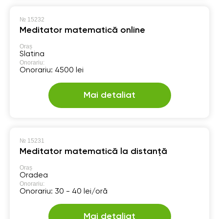
№
15232
Meditator matematică online
Oraș
Slatina
Onorariu:
Onorariu: 4500 lei
Mai detaliat
№
15231
Meditator matematică la distanță
Oraș
Oradea
Onorariu:
Onorariu: 30 - 40 lei/oră
Mai detaliat