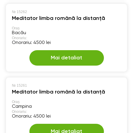
№
15262
Meditator limba română la distanță
Oraș
Bacău
Onorariu:
Onorariu: 4500 lei
Mai detaliat
№
15261
Meditator limba română la distanță
Oraș
Campina
Onorariu:
Onorariu: 4500 lei
Mai detaliat