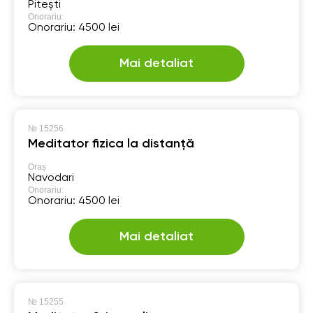
Pitești
Onorariu:
Onorariu: 4500 lei
Mai detaliat
№
15256
Meditator fizica la distanță
Oraș
Navodari
Onorariu:
Onorariu: 4500 lei
Mai detaliat
№
15255