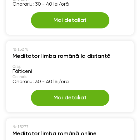
Onorariu: 30 - 40 lei/oră
Mai detaliat
№
15278
Meditator limba română la distanță
Oraș
Fălticeni
Onorariu:
Onorariu: 30 - 40 lei/oră
Mai detaliat
№
15277
Meditator limba română online