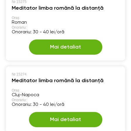
№
15275
Meditator limba română la distanță
Oraș
Roman
Onorariu:
Onorariu: 30 - 40 lei/oră
Mai detaliat
№
15274
Meditator limba română la distanță
Oraș
Cluj-Napoca
Onorariu:
Onorariu: 30 - 40 lei/oră
Mai detaliat