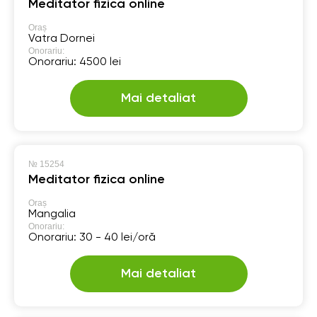
Meditator fizica online
Oraș
Vatra Dornei
Onorariu:
Onorariu: 4500 lei
Mai detaliat
№
15254
Meditator fizica online
Oraș
Mangalia
Onorariu:
Onorariu: 30 - 40 lei/oră
Mai detaliat