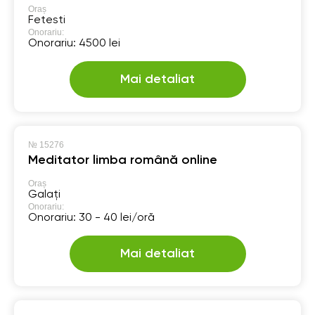
Oraș
Fetesti
Onorariu:
Onorariu: 4500 lei
Mai detaliat
№
15276
Meditator limba română online
Oraș
Galați
Onorariu:
Onorariu: 30 - 40 lei/oră
Mai detaliat