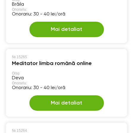
Brăila
Onorariu:
Onorariu: 30 - 40 lei/oră
Mai detaliat
№
15265
Meditator limba română online
Oraș
Deva
Onorariu:
Onorariu: 30 - 40 lei/oră
Mai detaliat
№
15264