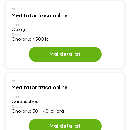
№
15253
Meditator fizica online
Oraș
Galați
Onorariu:
Onorariu: 4500 lei
Mai detaliat
№
15252
Meditator fizica online
Oraș
Caransebeș
Onorariu:
Onorariu: 30 - 40 lei/oră
Mai detaliat