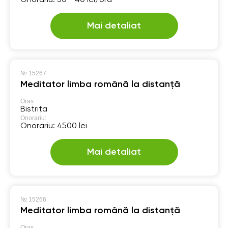
Mai detaliat
№
15267
Meditator limba română la distanță
Oraș
Bistrița
Onorariu:
Onorariu: 4500 lei
Mai detaliat
№
15266
Meditator limba română la distanță
Oraș