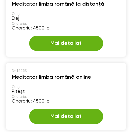
Meditator limba română la distanță
Oraș
Dej
Onorariu:
Onorariu: 4500 lei
Mai detaliat
№
15263
Meditator limba română online
Oraș
Pitești
Onorariu:
Onorariu: 4500 lei
Mai detaliat