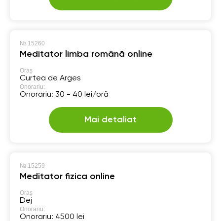
№
15260
Meditator limba română online
Oraș
Curtea de Arges
Onorariu:
Onorariu: 30 - 40 lei/oră
Mai detaliat
№
15259
Meditator fizica online
Oraș
Dej
Onorariu:
Onorariu: 4500 lei