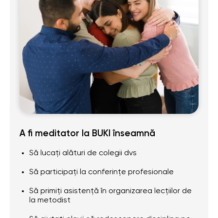
A fi meditator la BUKI înseamnă
Să lucați alături de colegii dvs
Să participați la conferințe profesionale
Să primiți asistență în organizarea lecțiilor de
la metodist