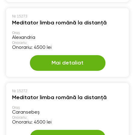
№
15273
Meditator limba română la distanță
Oraș
Alexandria
Onorariu:
Onorariu: 4500 lei
Mai detaliat
№
15272
Meditator limba română la distanță
Oraș
Caransebeș
Onorariu:
Onorariu: 4500 lei