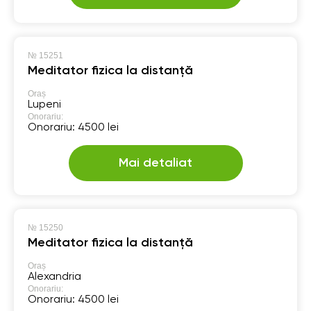
№
15251
Meditator fizica la distanță
Oraș
Lupeni
Onorariu:
Onorariu: 4500 lei
Mai detaliat
№
15250
Meditator fizica la distanță
Oraș
Alexandria
Onorariu:
Onorariu: 4500 lei