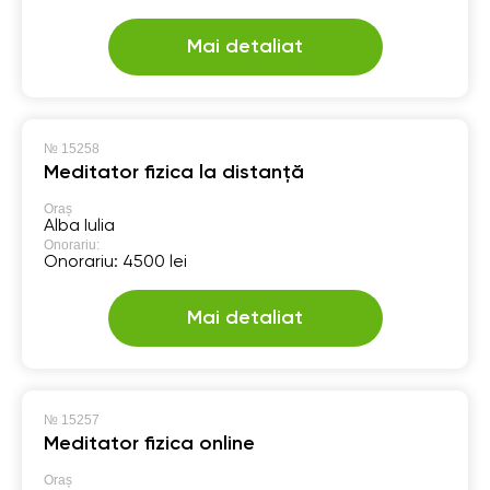
Mai detaliat
№
15258
Meditator fizica la distanță
Oraș
Alba Iulia
Onorariu:
Onorariu: 4500 lei
Mai detaliat
№
15257
Meditator fizica online
Oraș