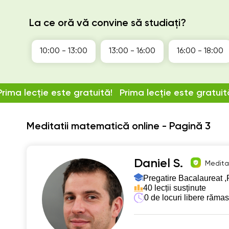
La ce oră vă convine să studiați?
10:00 - 13:00
13:00 - 16:00
16:00 - 18:00
Prima lecție este gratuită!
Prima lecție este gratuit
Meditatii matematică online - Pagină 3
Daniel S.
Meditat
Pregatire Bacalaureat ,
40 lecții susținute
0 de locuri libere răma