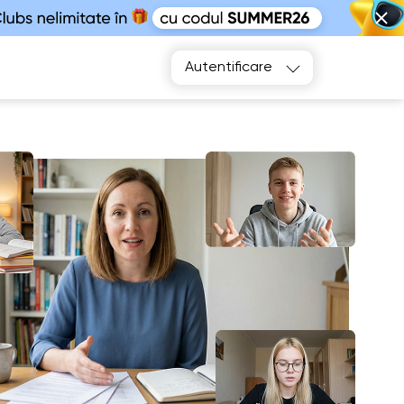
Alegeți
Autentificare