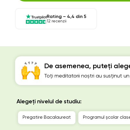
Rating – 4,4 din 5
12 recenzii
De asemenea, puteți alege
Toți meditatorii noștri au susținut u
Alegeți nivelul de studiu:
Pregatire Bacalaureat
Programul școlar clase