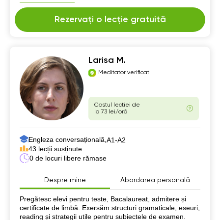
Rezervați o lecție gratuită
Larisa M.
Meditator verificat
Costul lecției de
la 73 lei/oră
Engleza conversațională,
А1-А2
43 lecții susținute
0 de locuri libere rămase
Despre mine
Abordarea personală
Despre mine
Pregătesc elevi pentru teste, Bacalaureat, admitere și
certificate de limbă. Exersăm structuri gramaticale, eseuri,
reading și strategii utile pentru subiectele de examen.