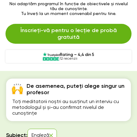
Noi adaptăm programul în funcție de obiectivele și nivelul
tău de cunoștințe.
Tu înveți la un moment convenabil pentru tine.
Înscrieți-vă pentru o lecție de probă
gratuită
Rating – 4,4 din 5
12 recenzii
De asemenea, puteți alege singur un
profesor
Toți meditatorii noștri au susținut un interviu cu
metodologul și și-au confirmat nivelul de
cunoștințe
Subiect:
Engleză