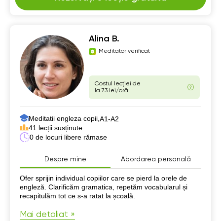
Alina B.
Meditator verificat
Costul lecției de
la 73 lei/oră
Meditatii engleza copii,
А1-А2
41 lecții susținute
0 de locuri libere rămase
Despre mine
Abordarea personală
Despre mine
Ofer sprijin individual copiilor care se pierd la orele de
engleză. Clarificăm gramatica, repetăm vocabularul și
recapitulăm tot ce s-a ratat la școală.
Mai detaliat »