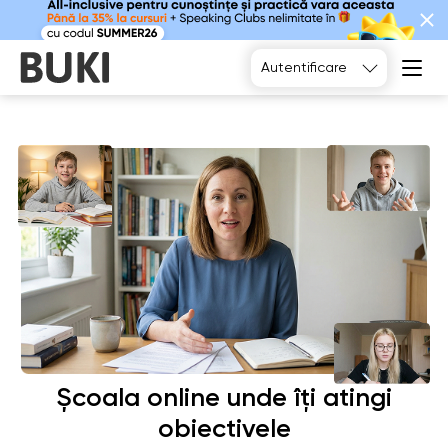
Alegeți
Autentificare
Școala online unde îți atingi
obiectivele