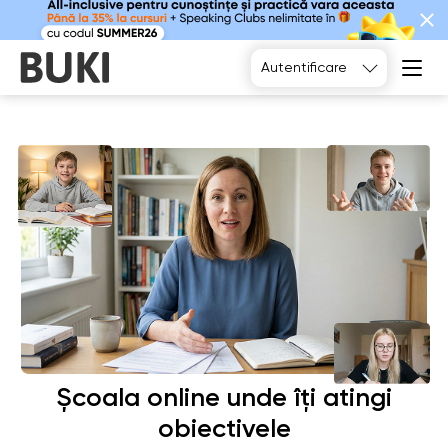
Alegeți
Autentificare
Școala online unde îți atingi
obiectivele