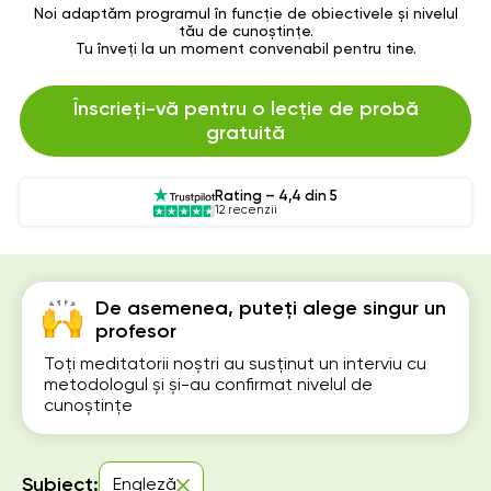
Noi adaptăm programul în funcție de obiectivele și nivelul
tău de cunoștințe.
Tu înveți la un moment convenabil pentru tine.
Înscrieți-vă pentru o lecție de probă
gratuită
Rating – 4,4 din 5
12 recenzii
De asemenea, puteți alege singur un
profesor
Toți meditatorii noștri au susținut un interviu cu
metodologul și și-au confirmat nivelul de
cunoștințe
Subiect:
Engleză