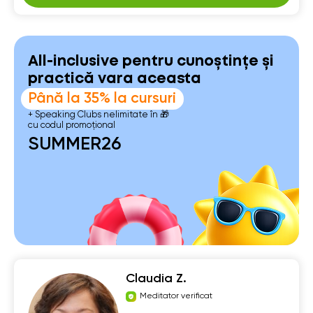
All-inclusive pentru cunoștințe și
practică vara aceasta
Până la 35% la cursuri
+ Speaking Clubs nelimitate în 🎁
cu codul promoțional
SUMMER26
Claudia Z.
Meditator verificat