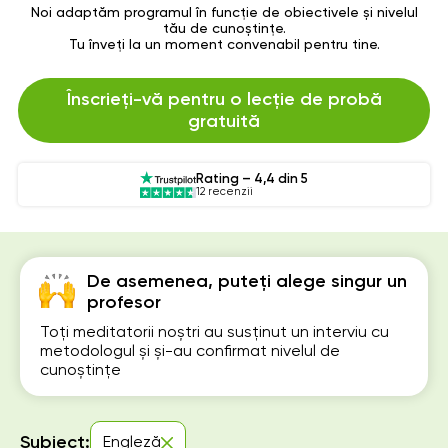
Noi adaptăm programul în funcție de obiectivele și nivelul
tău de cunoștințe.
Tu înveți la un moment convenabil pentru tine.
Înscrieți-vă pentru o lecție de probă
gratuită
Rating – 4,4 din 5
12 recenzii
De asemenea, puteți alege singur un
profesor
Toți meditatorii noștri au susținut un interviu cu
metodologul și și-au confirmat nivelul de
cunoștințe
Subiect:
Engleză