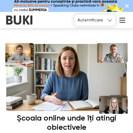
Alegeți
Autentificare
Școala online unde îți atingi
obiectivele