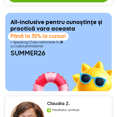
All-inclusive pentru cunoștințe și
practică vara aceasta
Până la 35% la cursuri
+ Speaking Clubs nelimitate în 🎁
cu codul promoțional
SUMMER26
Claudia Z.
Meditator verificat