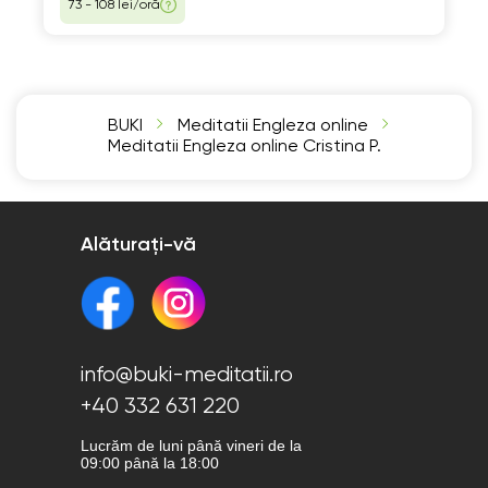
73 - 108 lei/oră
BUKI
Meditatii Engleza online
Meditatii Engleza online Cristina P.
Alăturați-vă
info@buki-meditatii.ro
+40 332 631 220
Lucrăm de luni până vineri de la
09:00 până la 18:00