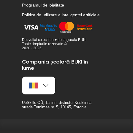
Programul de loialitate
Politica de utilizare a inteligenței artificiale
Dezvoltat cu echipa ♥ de la școala BUKI
Toate drepturile rezervate ©
2020 - 2026
Compania școlară BUKI în
lume
UpSkills OÜ, Tallinn, districtul Kesklinna,
strada Tornimäe nr. 5, 10145, Estonia