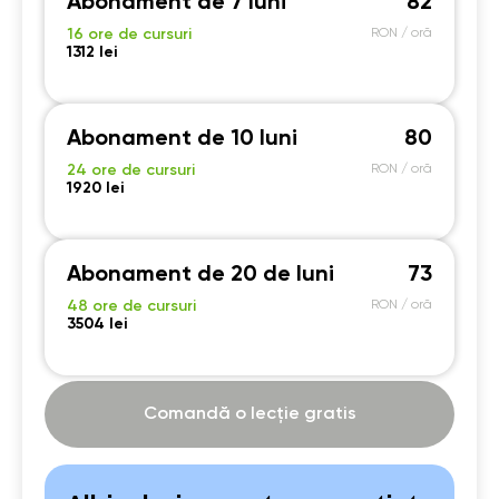
Abonament de 7 luni
82
16 ore de cursuri
RON / oră
20:30
20:30
20:30
20:30
1312 lei
21:00
21:00
21:00
21:00
Abonament de 10 luni
80
24 ore de cursuri
RON / oră
1920 lei
Abonament de 20 de luni
73
48 ore de cursuri
RON / oră
3504 lei
Comandă o lecție gratis