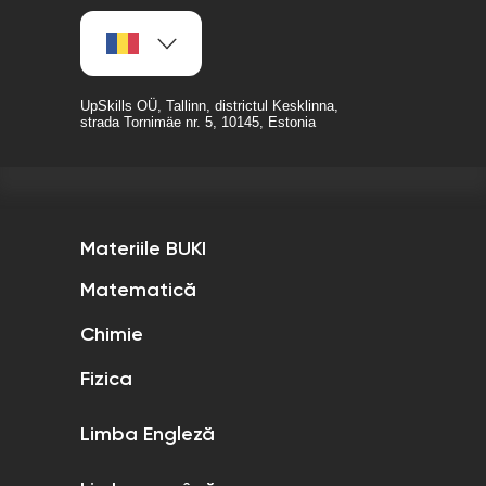
UpSkills OÜ, Tallinn, districtul Kesklinna,
strada Tornimäe nr. 5, 10145, Estonia
Materiile BUKI
Matematică
Chimie
Fizica
Limba Engleză