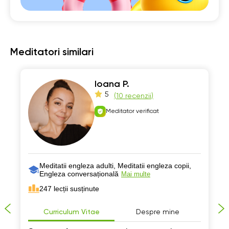
Meditatori similari
Ioana P.
5
(
10 recenzii
)
Meditator verificat
Meditatii engleza adulti, Meditatii engleza copii,
Engleza conversațională
Mai multe
247 lecții susținute
Curriculum Vitae
Despre mine