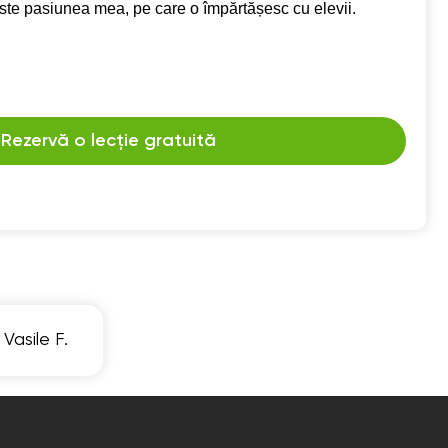
te pasiunea mea, pe care o împărtășesc cu elevii.
Rezervă o lecție gratuită
Vasile F.