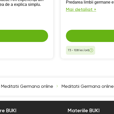
Predarea limbii germane es
tea de a explica simplu.
Mai detaliat »
73 - 108 lei/oră
Meditatii Germana online
Meditatii Germana online 
re BUKI
Materiile BUKI