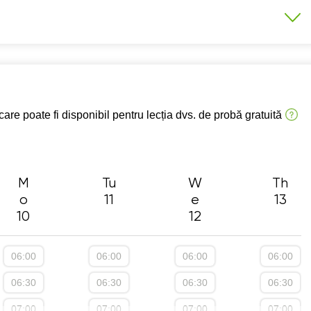
7:30
07:30
07:30
07:30
07:
8:00
08:00
08:00
08:00
08:
8:30
08:30
08:30
08:30
08:
asele 9-12
А1-А2
B1-B2
C1-C2
9:00
09:00
09:00
09:00
09:
are poate fi disponibil pentru lecția dvs. de probă gratuită
9:30
09:30
09:30
09:30
09:
0:00
10:00
10:00
10:00
10:
0:30
10:30
10:30
10:30
10:
M
Tu
W
Th
o
11
e
13
1:00
11:00
11:00
11:00
11:
10
12
1:30
11:30
11:30
11:30
11:
2:00
12:00
12:00
12:00
12:
06:00
06:00
06:00
06:00
2:30
12:30
12:30
12:30
12:
06:30
06:30
06:30
06:30
3:00
13:00
13:00
13:00
13:
07:00
07:00
07:00
07:00