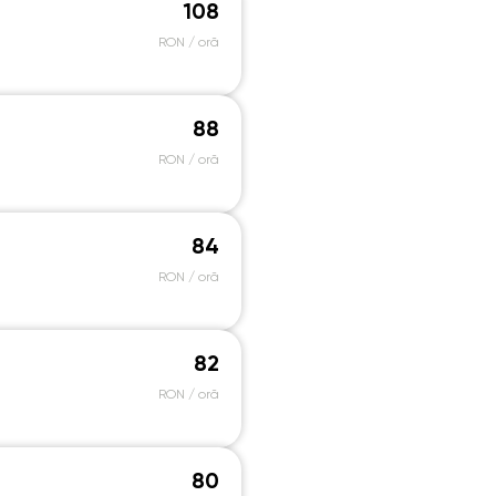
9:00
19:00
19:00
19:00
19:
13:00
13:00
13:00
13:00
108
9:30
19:30
19:30
19:30
19:
RON / oră
13:30
13:30
13:30
13:30
0:00
20:00
20:00
20:00
20:
14:00
14:00
14:00
14:00
0:30
20:30
20:30
20:30
20:
88
14:30
14:30
14:30
14:30
RON / oră
1:00
21:00
21:00
21:00
21:
15:00
15:00
15:00
15:00
15:30
15:30
15:30
15:30
84
16:00
16:00
16:00
16:00
RON / oră
16:30
16:30
16:30
16:30
17:00
17:00
17:00
17:00
82
17:30
17:30
17:30
17:30
RON / oră
18:00
18:00
18:00
18:00
18:30
18:30
18:30
18:30
80