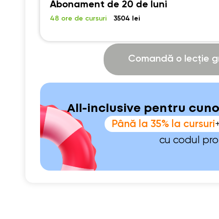
Abonament de 20 de luni
48 ore de cursuri
3504 lei
Comandă o lecție gr
All-inclusive pentru cun
Până la 35% la cursuri
cu codul pr