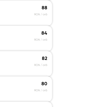
88
18:30
18:30
18:30
18:30
RON / oră
19:00
19:00
19:00
19:00
19:30
19:30
19:30
19:30
84
20:00
20:00
20:00
20:00
RON / oră
20:30
20:30
20:30
20:30
21:00
21:00
21:00
21:00
82
RON / oră
80
RON / oră