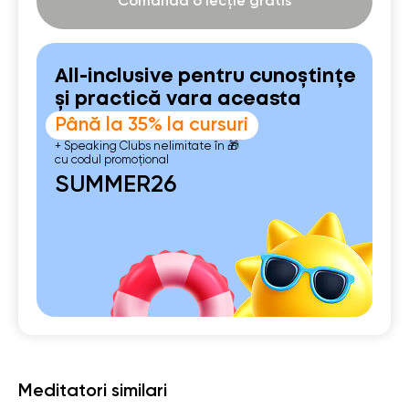
Comandă o lecție gratis
All-inclusive pentru cunoștințe
și practică vara aceasta
Până la 35% la cursuri
+ Speaking Clubs nelimitate în 🎁
cu codul promoțional
SUMMER26
Meditatori similari