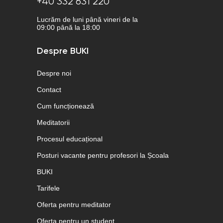
+40 332 631 220
Lucrăm de luni până vineri de la
09:00 până la 18:00
Despre BUKI
Despre noi
Contact
Cum funcționează
Meditatorii
Procesul educațional
Posturi vacante pentru profesori la Școala
BUKI
Tarifele
Oferta pentru meditator
Oferta pentru un student