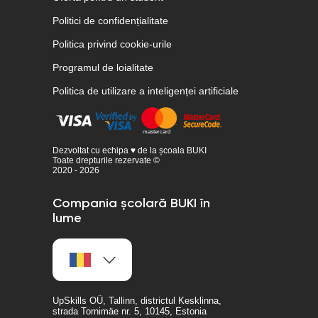
Politici de confidențialitate
Politica privind cookie-urile
Programul de loialitate
Politica de utilizare a inteligenței artificiale
Dezvoltat cu echipa ♥ de la școala BUKI
Toate drepturile rezervate ©
2020 - 2026
Compania școlară BUKI în
lume
UpSkills OÜ, Tallinn, districtul Kesklinna,
strada Tornimäe nr. 5, 10145, Estonia